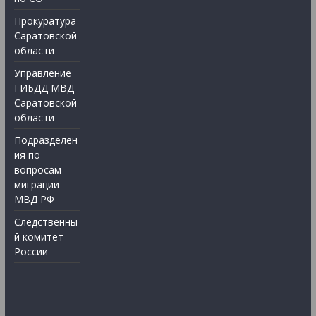
Прокуратура
Саратовской
области
Управление
ГИБДД МВД
Саратовской
области
Подразделен
ия по
вопросам
миграции
МВД РФ
Следственны
й комитет
России