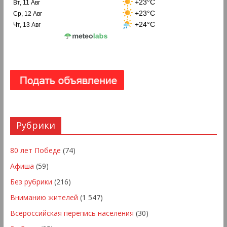
+23°C
Вт, 11 Авг
+23°C
Ср, 12 Авг
+24°C
Чт, 13 Авг
Рубрики
80 лет Победе
(74)
Афиша
(59)
Без рубрики
(216)
Вниманию жителей
(1 547)
Всероссийская перепись населения
(30)