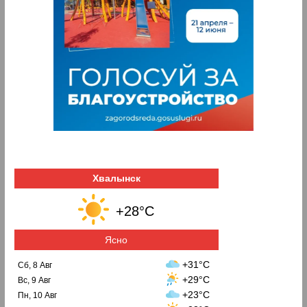
Хвалынск
+28°C
Ясно
+31°C
Сб, 8 Авг
+29°C
Вс, 9 Авг
+23°C
Пн, 10 Авг