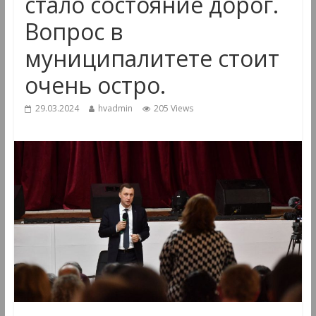
стало состояние дорог.
Вопрос в
муниципалитете стоит
очень остро.
29.03.2024
hvadmin
205 Views