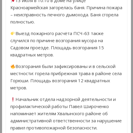
13 июля в 10:10 в доме на улице
Красноармейская загорелась баня. Причина пожара
– неисправность печного дымохода. Баня сгорела
полностью.
Выезд пожарного расчёта ПСЧ-63 также
случился по причине возгорания мусора на
Садовом проезде. Площадь возгорания 15
квадратных метров.
Возгорания были зафиксированы и в сельской
местности: горела прибрежная трава в районе села
Горюши. Площадь возгорания 12 квадратных
метров.
Начальник отдела надзорной деятельности и
профилактической работы Павел Широченко
напоминает жителям Хвалынского районе об
административной ответственности за нарушение
правил противопожарной безопасности.