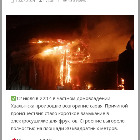
15.07.2024
hvadmin
436 Views
12 июля в 22:14 в частном домовладении
Хвалынска произошло возгорание сарая. Причиной
происшествия стало короткое замыкание в
электросушилке для фруктов. Строение выгорело
полностью на площади 30 квадратных метров.