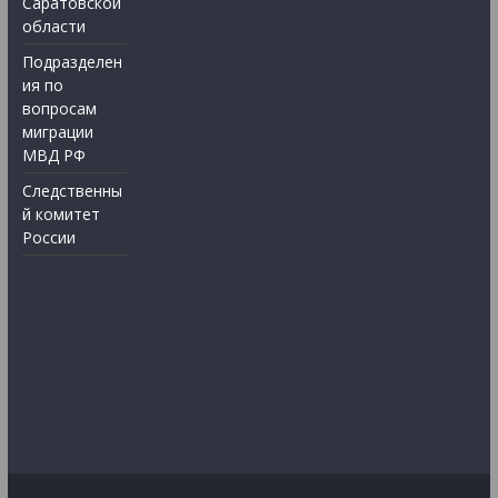
Саратовской
области
Подразделен
ия по
вопросам
миграции
МВД РФ
Следственны
й комитет
России