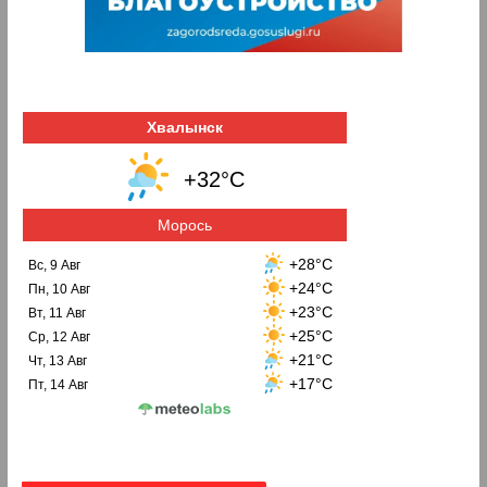
Хвалынск
+32°C
Морось
+28°C
Вс, 9 Авг
+24°C
Пн, 10 Авг
+23°C
Вт, 11 Авг
+25°C
Ср, 12 Авг
+21°C
Чт, 13 Авг
+17°C
Пт, 14 Авг