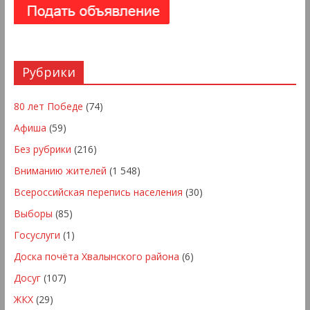
Рубрики
80 лет Победе
(74)
Афиша
(59)
Без рубрики
(216)
Вниманию жителей
(1 548)
Всероссийская перепись населения
(30)
Выборы
(85)
Госуслуги
(1)
Доска почёта Хвалынского района
(6)
Досуг
(107)
ЖКХ
(29)