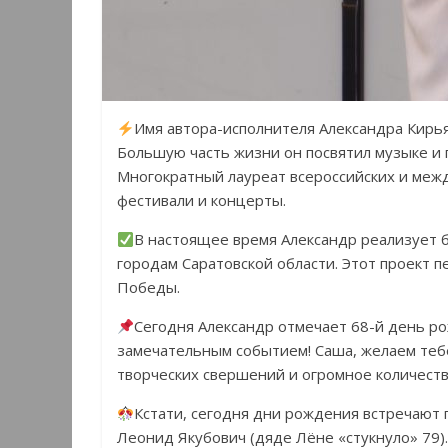
Имя автора-исполнителя Александра Кирья
Большую часть жизни он посвятил музыке и 
Многократный лауреат всероссийских и меж
фестивали и концерты.
В настоящее время Александр реализует 
городам Саратовской области. Этот проект 
Победы.
Сегодня Александр отмечает 68-й день ро
замечательным событием! Саша, желаем тебе
творческих свершений и огромное количеств
Кстати, сегодня дни рождения встречают 
Леонид Якубович (дяде Лёне «стукнуло» 79).