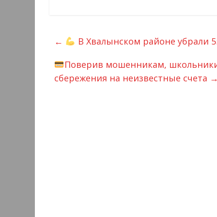
←
В Хвалынском районе убрали 5
Поверив мошенникам, школьники 
сбережения на неизвестные счета