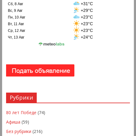
+31°C
Сб, 8 Авг
+29°C
Вс, 9 Авг
+23°C
Пн, 10 Авг
+23°C
Вт, 11 Авг
+23°C
Ср, 12 Авг
+24°C
Чт, 13 Авг
Рубрики
80 лет Победе
(74)
Афиша
(59)
Без рубрики
(216)