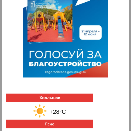
Хвалынск
+28°C
Ясно