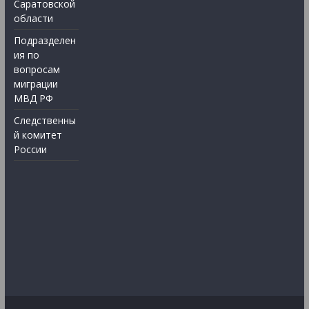
Саратовской
области
Подразделен
ия по
вопросам
миграции
МВД РФ
Следственны
й комитет
России