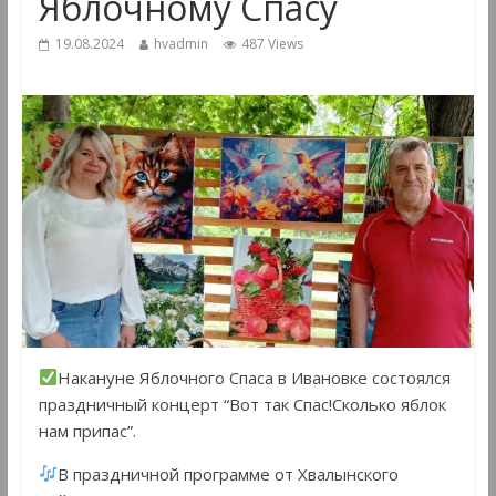
Яблочному Спасу
19.08.2024
hvadmin
487 Views
Накануне Яблочного Спаса в Ивановке состоялся
праздничный концерт “Вот так Спас!Сколько яблок
нам припас”.
В праздничной программе от Хвалынского