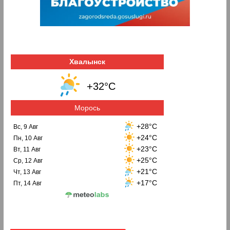
Хвалынск
+32°C
Морось
+28°C
Вс, 9 Авг
+24°C
Пн, 10 Авг
+23°C
Вт, 11 Авг
+25°C
Ср, 12 Авг
+21°C
Чт, 13 Авг
+17°C
Пт, 14 Авг