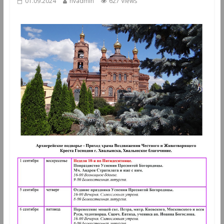
01.09.2024
hvadmin
627 Views