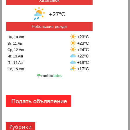
Хвалынск
+27°C
Небольшие дожди
+23°C
Пн, 10 Авг
+23°C
Вт, 11 Авг
+24°C
Ср, 12 Авг
+22°C
Чт, 13 Авг
+18°C
Пт, 14 Авг
+17°C
Сб, 15 Авг
Рубрики