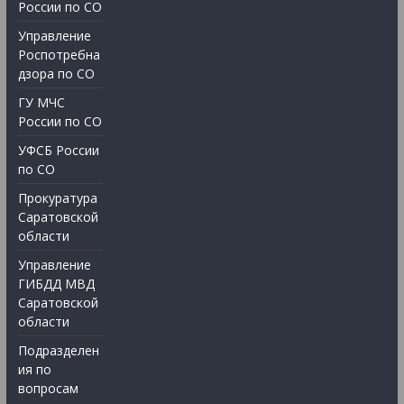
России по СО
Управление
Роспотребна
дзора по СО
ГУ МЧС
России по СО
УФСБ России
по СО
Прокуратура
Саратовской
области
Управление
ГИБДД МВД
Саратовской
области
Подразделен
ия по
вопросам