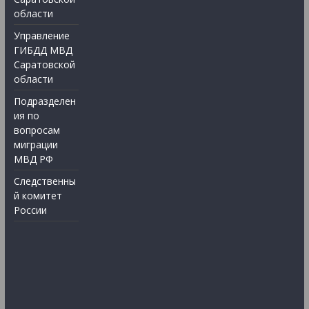
области
Управление
ГИБДД МВД
Саратовской
области
Подразделен
ия по
вопросам
миграции
МВД РФ
Следственны
й комитет
России