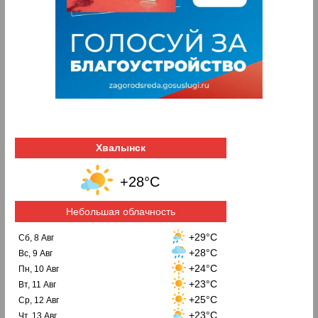
Хвалынск
+28°C
Небольшая облачность
+29°C
Сб, 8 Авг
+28°C
Вс, 9 Авг
+24°C
Пн, 10 Авг
+23°C
Вт, 11 Авг
+25°C
Ср, 12 Авг
+23°C
Чт, 13 Авг