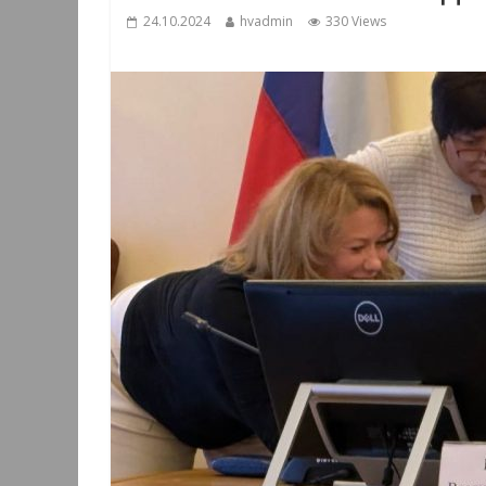
24.10.2024
hvadmin
330 Views