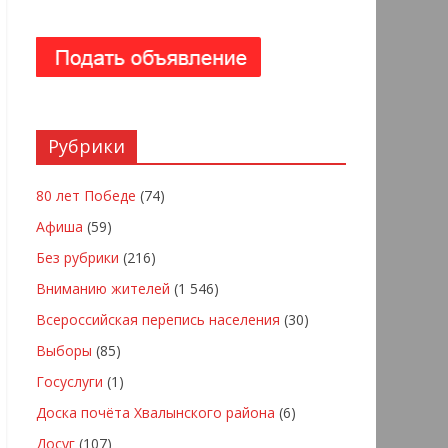
Рубрики
80 лет Победе
(74)
Афиша
(59)
Без рубрики
(216)
Вниманию жителей
(1 546)
Всероссийская перепись населения
(30)
Выборы
(85)
Госуслуги
(1)
Доска почёта Хвалынского района
(6)
Досуг
(107)