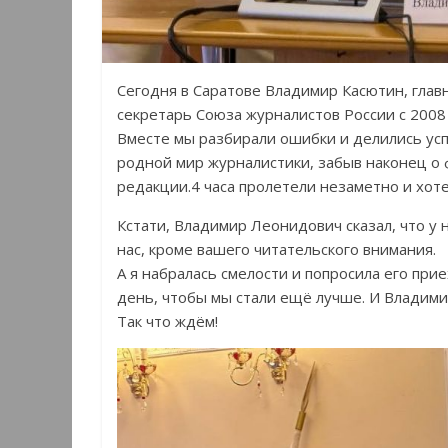
Сегодня в Саратове Владимир Касютин, гла
секретарь Союза журналистов России с 2008 
Вместе мы разбирали ошибки и делились ус
родной мир журналистики, забыв наконец о
редакции.4 часа пролетели незаметно и хот
Кстати, Владимир Леонидович сказал, что у 
нас, кроме вашего читательского внимания.
А я набралась смелости и попросила его при
день, чтобы мы стали ещё лучше. И Владими
Так что ждём!