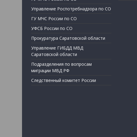
Управление Роспотребнадзора по СО
ГУ МЧС России по СО
УФСБ России по СО
Прокуратура Саратовской области
Управление ГИБДД МВД
Саратовской области
Подразделения по вопросам
миграции МВД РФ
Следственный комитет России