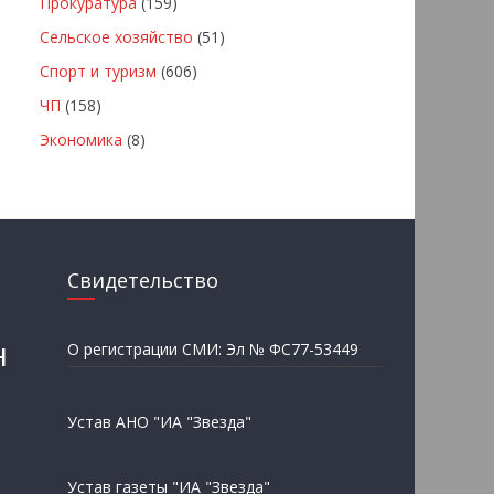
Прокуратура
(159)
Сельское хозяйство
(51)
Спорт и туризм
(606)
ЧП
(158)
Экономика
(8)
Свидетельство
н
О регистрации СМИ: Эл № ФС77-53449
Устав АНО "ИА "Звезда"
Устав газеты "ИА "Звезда"