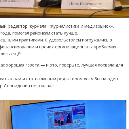
вный редактор журнала «Журналистика и медиарынок»,
года, помогал районкам стать лучше.
пешными практиками. С удовольствием погружались в
 финансировании и прочих организационных проблемах
елось ещё!
нас хорошая газета — и это, поверьте, лучшая похвала для
ехать к нам и стать главным редактором хотя бы на один
р Леонидович не отказал!