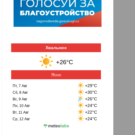
Хвалынск
+26°C
Ясно
+29°C
Пт, 7 Авг
+30°C
Сб, 8 Авг
+26°C
Вс, 9 Авг
+24°C
Пн, 10 Авг
+22°C
Вт, 11 Авг
+24°C
Ср, 12 Авг