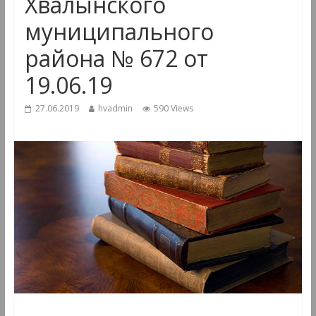
Хвалынского
муниципального
района № 672 от
19.06.19
27.06.2019
hvadmin
590 Views