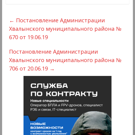
←
Постановление Администрации
Хвалынского муниципального района №
670 от 19.06.19
Постановление Администрации
Хвалынского муниципального района №
706 от 20.06.19
→