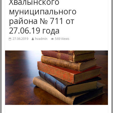
Хвалынского
муниципального
района № 711 от
27.06.19 года
27.06.2019
hvadmin
569 Views