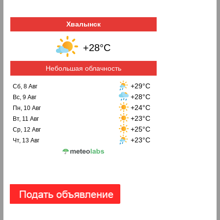
Хвалынск
+28°C
Небольшая облачность
+29°C
Сб, 8 Авг
+28°C
Вс, 9 Авг
+24°C
Пн, 10 Авг
+23°C
Вт, 11 Авг
+25°C
Ср, 12 Авг
+23°C
Чт, 13 Авг