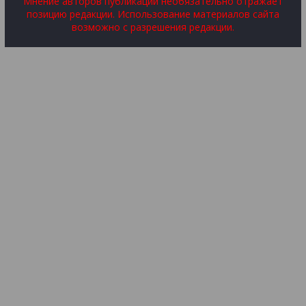
Мнение авторов публикаций необязательно отражает
позицию редакции. Использование материалов сайта
возможно с разрешения редакции.