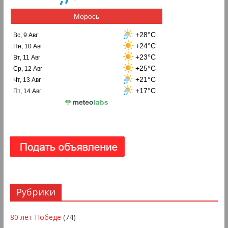
Морось
+28°C
Вс, 9 Авг
+24°C
Пн, 10 Авг
+23°C
Вт, 11 Авг
+25°C
Ср, 12 Авг
+21°C
Чт, 13 Авг
+17°C
Пт, 14 Авг
Рубрики
80 лет Победе
(74)