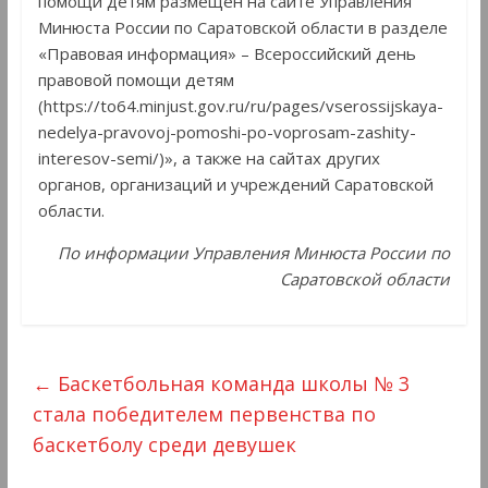
помощи детям размещен на сайте Управления
Минюста России по Саратовской области в разделе
«Правовая информация» – Всероссийский день
правовой помощи детям
(https://to64.minjust.gov.ru/ru/pages/vserossijskaya-
nedelya-pravovoj-pomoshi-po-voprosam-zashity-
interesov-semi/)», а также на сайтах других
органов, организаций и учреждений Саратовской
области.
По информации Управления Минюста России по
Саратовской области
←
Баскетбольная команда школы № 3
стала победителем первенства по
баскетболу среди девушек