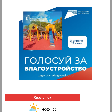
Хвалынск
+32°C