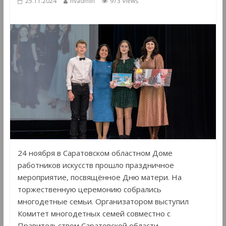
25.11.2024
hvadmin
973 Views
24 ноября в Саратовском областном Доме
работников искусств прошло праздничное
мероприятие, посвящённое Дню матери. На
торжественную церемонию собрались
многодетные семьи. Организатором выступил
Комитет многодетных семей совместно с
Правительством Саратовской области.