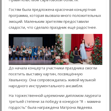
Гостям была предложена красочная концертная
программа, которая вызвала много положительных
эмоций. Маленьким зрителям предоставили
сладости, что сделало праздник ещё радостнее.
До начала концерта участники праздника смогли
посетить выставку картин, посвящённую
Хвалынску. Она сопровождалась живой музыкой
народного инструментального ансамбля.
На торжественной церемонии дипломом лауреата
третьей степени за победу в конкурсе “Я – мамина
гордость” была награждена Матрона Авдеева.