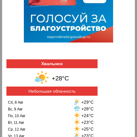
Хвалынск
+28°C
Небольшая облачность
+29°C
Сб, 8 Авг
+28°C
Вс, 9 Авг
+24°C
Пн, 10 Авг
+23°C
Вт, 11 Авг
+25°C
Ср, 12 Авг
+23°C
Чт, 13 Авг