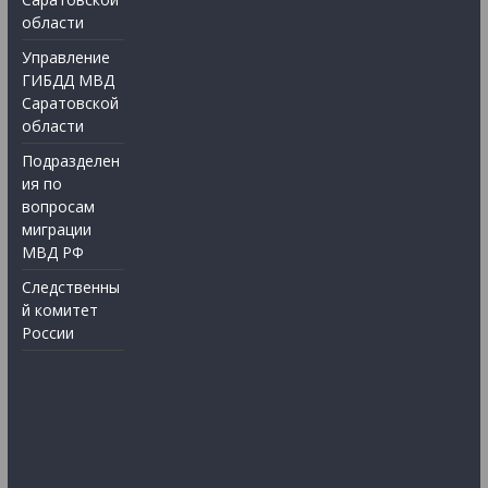
области
Управление
ГИБДД МВД
Саратовской
области
Подразделен
ия по
вопросам
миграции
МВД РФ
Следственны
й комитет
России