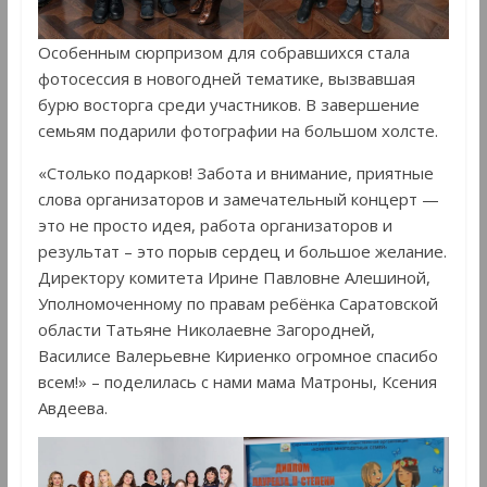
Особенным сюрпризом для собравшихся стала
фотосессия в новогодней тематике, вызвавшая
бурю восторга среди участников. В завершение
семьям подарили фотографии на большом холсте.
«Столько подарков! Забота и внимание, приятные
слова организаторов и замечательный концерт —
это не просто идея, работа организаторов и
результат – это порыв сердец и большое желание.
Директору комитета Ирине Павловне Алешиной,
Уполномоченному по правам ребёнка Саратовской
области Татьяне Николаевне Загородней,
Василисе Валерьевне Кириенко огромное спасибо
всем!» – поделилась с нами мама Матроны, Ксения
Авдеева.