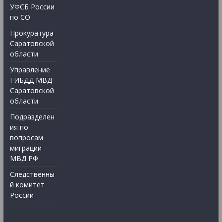
УФСБ России
по СО
Прокуратура
Саратовской
области
Управление
ГИБДД МВД
Саратовской
области
Подразделен
ия по
вопросам
миграции
МВД РФ
Следственны
й комитет
России