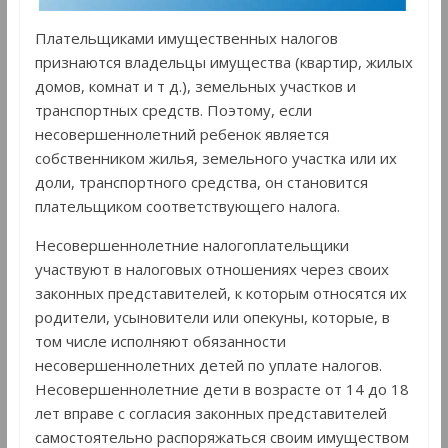
Плательщиками имущественных налогов
признаются владельцы имущества (квартир, жилых
домов, комнат и т д.), земельных участков и
транспортных средств. Поэтому, если
несовершеннолетний ребенок является
собственником жилья, земельного участка или их
доли, транспортного средства, он становится
плательщиком соответствующего налога.
Несовершеннолетние налогоплательщики
участвуют в налоговых отношениях через своих
законных представителей, к которым относятся их
родители, усыновители или опекуны, которые, в
том числе исполняют обязанности
несовершеннолетних детей по уплате налогов.
Несовершеннолетние дети в возрасте от 14 до 18
лет вправе с согласия законных представителей
самостоятельно распоряжаться своим имуществом