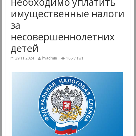
необходимо уплатить
имущественные налоги
за
несовершеннолетних
детей
29.11.2024
hvadmin
166 Views