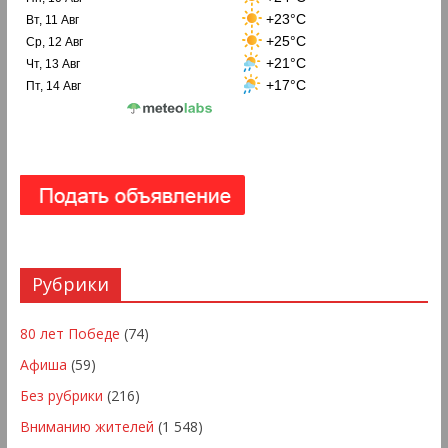
+23°C
Вт, 11 Авг
+25°C
Ср, 12 Авг
+21°C
Чт, 13 Авг
+17°C
Пт, 14 Авг
Рубрики
80 лет Победе
(74)
Афиша
(59)
Без рубрики
(216)
Вниманию жителей
(1 548)