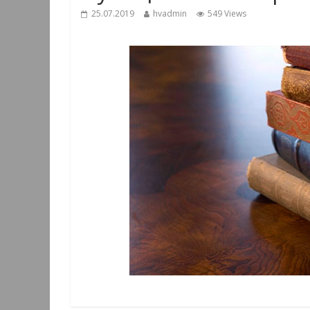
25.07.2019
hvadmin
549 Views