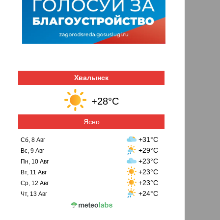
Хвалынск
+28°C
Ясно
+31°C
Сб, 8 Авг
+29°C
Вс, 9 Авг
+23°C
Пн, 10 Авг
+23°C
Вт, 11 Авг
+23°C
Ср, 12 Авг
+24°C
Чт, 13 Авг