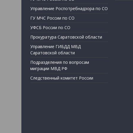
Управление Роспотребнадзора по СО
ГУ МЧС России по СО
УФСБ России по СО
Прокуратура Саратовской области
Управление ГИБДД МВД
Саратовской области
Подразделения по вопросам
миграции МВД РФ
Следственный комитет России