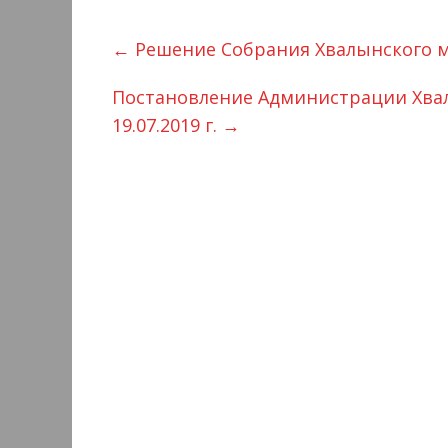
←
Решение Собрания Хвалынского му
Постановление Администрации Хвал
19.07.2019 г.
→