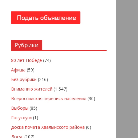
Рубрики
80 лет Победе
(74)
Афиша
(59)
Без рубрики
(216)
Вниманию жителей
(1 547)
Всероссийская перепись населения
(30)
Выборы
(85)
Госуслуги
(1)
Доска почёта Хвалынского района
(6)
Досуг
(107)