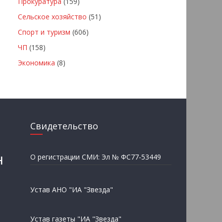
Прокуратура
(159)
Сельское хозяйство
(51)
Спорт и туризм
(606)
ЧП
(158)
Экономика
(8)
Свидетельство
н
О регистрации СМИ: Эл № ФС77-53449
Устав АНО "ИА "Звезда"
Устав газеты "ИА "Звезда"