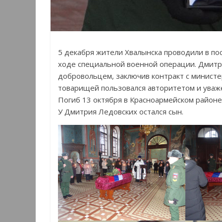
5 декабря жители Хвалынска проводили в по
ходе специальной военной операции. Дмитр
добровольцем, заключив контракт с министе
товарищей пользовался авторитетом и уваж
Погиб 13 октября в Красноармейском районе
У Дмитрия Ледовских остался сын.