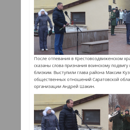
После отпевания в Крестовоздвиженском хра
сказаны слова признания воинскому подвигу
близким. Выступили глава района Максим Ку
общественных отношений Саратовской обла
организации Андрей Шакин.