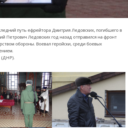
следний путь ефрейтора Дмитрия Ледовских, погибшего в
ий Петрович Ледовских год назад отправился на фронт
рством обороны. Воевал геройски, среди боевых
ением.
 (ДНР).