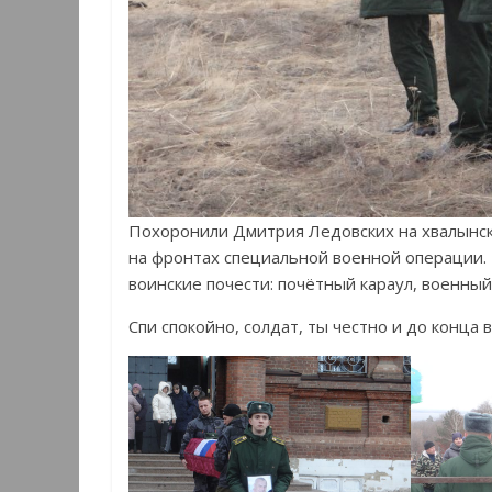
Похоронили Дмитрия Ледовских на хвалынс
на фронтах специальной военной операции.
воинские почести: почётный караул, военный
Спи спокойно, солдат, ты честно и до конца 