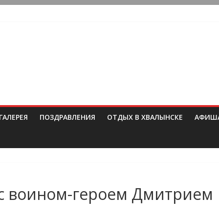
ГАЛЕРЕЯ
ПОЗДРАВЛЕНИЯ
ОТДЫХ В ХВАЛЫНСКЕ
АФИШ
 с воином-героем Дмитрием