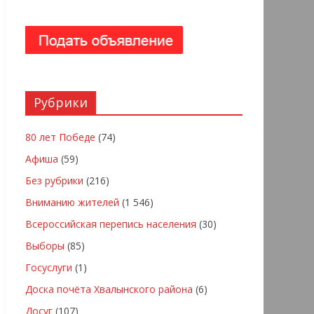
Рубрики
80 лет Победе
(74)
Афиша
(59)
Без рубрики
(216)
Вниманию жителей
(1 546)
Всероссийская перепись населения
(30)
Выборы
(85)
Госуслуги
(1)
Доска почёта Хвалынского района
(6)
Досуг
(107)