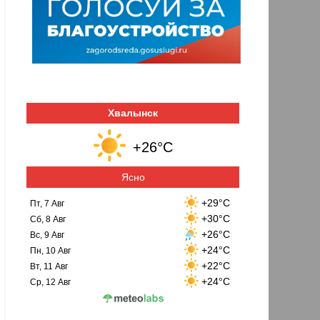
Хвалынск
+26°C
Ясно
+29°C
Пт, 7 Авг
+30°C
Сб, 8 Авг
+26°C
Вс, 9 Авг
+24°C
Пн, 10 Авг
+22°C
Вт, 11 Авг
+24°C
Ср, 12 Авг