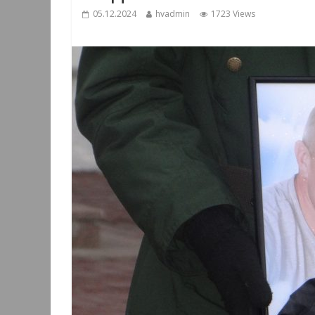
05.12.2024
hvadmin
1723 Views