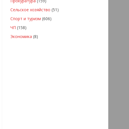
Прокуратура
(159)
Сельское хозяйство
(51)
Спорт и туризм
(606)
ЧП
(158)
Экономика
(8)