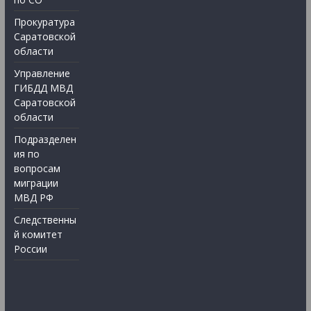
Прокуратура
Саратовской
области
Управление
ГИБДД МВД
Саратовской
области
Подразделен
ия по
вопросам
миграции
МВД РФ
Следственны
й комитет
России