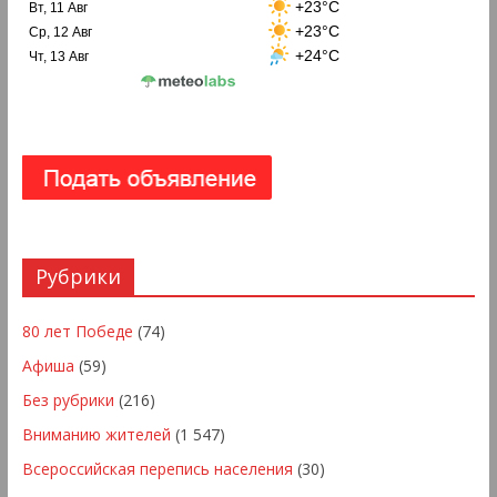
+23°C
Вт, 11 Авг
+23°C
Ср, 12 Авг
+24°C
Чт, 13 Авг
Рубрики
80 лет Победе
(74)
Афиша
(59)
Без рубрики
(216)
Вниманию жителей
(1 547)
Всероссийская перепись населения
(30)