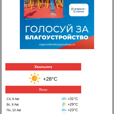
Хвалынск
+28°C
Ясно
+31°C
Сб, 8 Авг
+29°C
Вс, 9 Авг
+23°C
Пн, 10 Авг