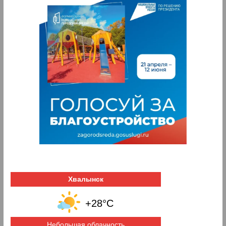
Хвалынск
+28°C
Небольшая облачность