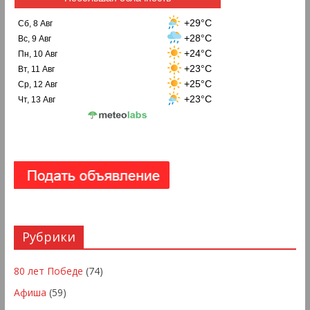
+29°C
Сб, 8 Авг
+28°C
Вс, 9 Авг
+24°C
Пн, 10 Авг
+23°C
Вт, 11 Авг
+25°C
Ср, 12 Авг
+23°C
Чт, 13 Авг
Рубрики
80 лет Победе
(74)
Афиша
(59)