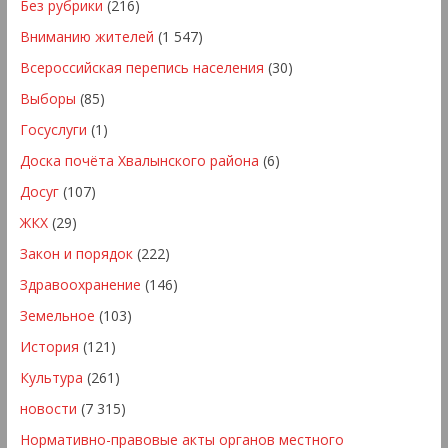
Без рубрики
(216)
Вниманию жителей
(1 547)
Всероссийская перепись населения
(30)
Выборы
(85)
Госуслуги
(1)
Доска почёта Хвалынского района
(6)
Досуг
(107)
ЖКХ
(29)
Закон и порядок
(222)
Здравоохранение
(146)
Земельное
(103)
История
(121)
Культура
(261)
новости
(7 315)
Нормативно-правовые акты органов местного