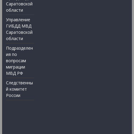
Саратовской
области
Управление
ГИБДД МВД
Саратовской
области
Подразделен
ия по
вопросам
миграции
МВД РФ
Следственны
й комитет
России