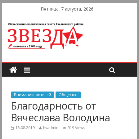
Пятница, 7 августа, 2026
Вниманию жителей
Общество
Благодарность от
Вячеслава Володина
15.08.2019
hvadmin
919 Views