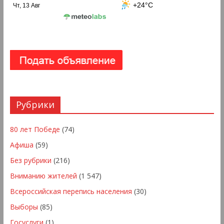
+24°C
Чт, 13 Авг
Рубрики
80 лет Победе
(74)
Афиша
(59)
Без рубрики
(216)
Вниманию жителей
(1 547)
Всероссийская перепись населения
(30)
Выборы
(85)
Госуслуги
(1)