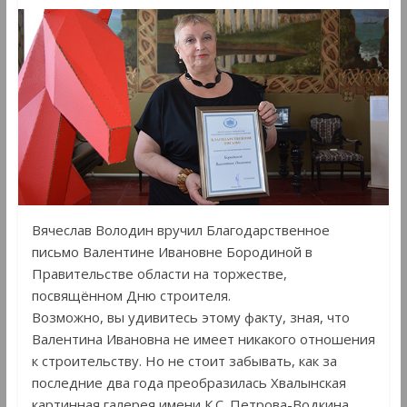
Вячеслав Володин вручил Благодарственное
письмо Валентине Ивановне Бородиной в
Правительстве области на торжестве,
посвящённом Дню строителя.
Возможно, вы удивитесь этому факту, зная, что
Валентина Ивановна не имеет никакого отношения
к строительству. Но не стоит забывать, как за
последние два года преобразилась Хвалынская
картинная галерея имени К.С. Петрова-Водкина.