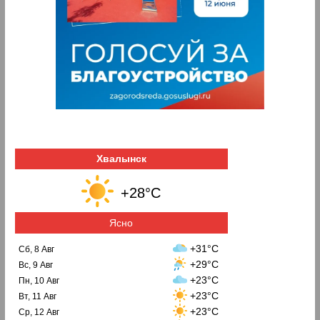
Хвалынск
+28°C
Ясно
+31°C
Сб, 8 Авг
+29°C
Вс, 9 Авг
+23°C
Пн, 10 Авг
+23°C
Вт, 11 Авг
+23°C
Ср, 12 Авг