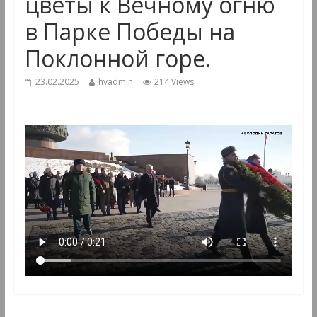
цветы к Вечному огню
в Парке Победы на
Поклонной горе.
23.02.2025
hvadmin
214 Views