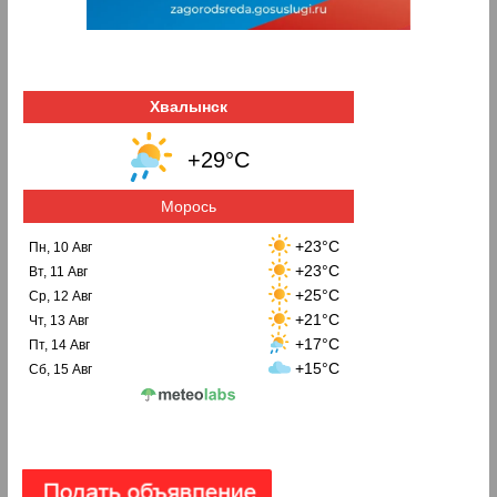
Хвалынск
+29°C
Морось
+23°C
Пн, 10 Авг
+23°C
Вт, 11 Авг
+25°C
Ср, 12 Авг
+21°C
Чт, 13 Авг
+17°C
Пт, 14 Авг
+15°C
Сб, 15 Авг