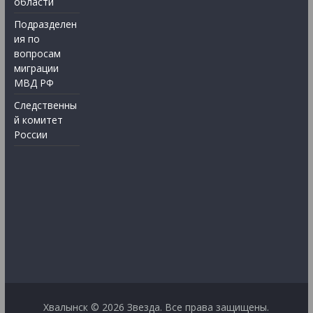
области
Подразделен
ия по
вопросам
миграции
МВД РФ
Следственны
й комитет
России
Хвалынск © 2026
Звезда
. Все права защищены.