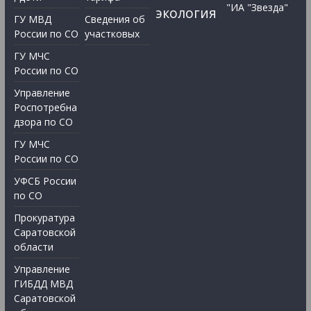
"ИА "Звезда"
экология
ГУ МВД
Сведения об
России по СО
участковых
ГУ МЧС
России по СО
Управление
Роспотребна
дзора по СО
ГУ МЧС
России по СО
УФСБ России
по СО
Прокуратура
Саратовской
области
Управление
ГИБДД МВД
Саратовской