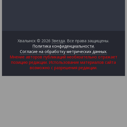
Хвалынск © 2026
Звезда
. Все права защищены.
Политика конфиденциальности.
Согласие на обработку метрических данных.
Мнение авторов публикаций необязательно отражает
позицию редакции. Использование материалов сайта
возможно с разрешения редакции.