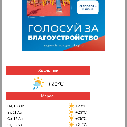
Хвалынск
+29°C
Морось
+23°C
Пн, 10 Авг
+23°C
Вт, 11 Авг
+25°C
Ср, 12 Авг
+21°C
Чт, 13 Авг