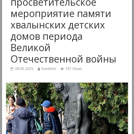
просветительское
мероприятие памяти
хвалынских детских
домов периода
Великой
Отечественной войны
08.05.2025
hvadmin
187 Views