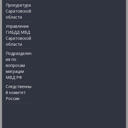
Прокуратура
Саратовской
области
Управление
ГИБДД МВД
Саратовской
области
Подразделен
ия по
вопросам
миграции
МВД РФ
Следственны
й комитет
России