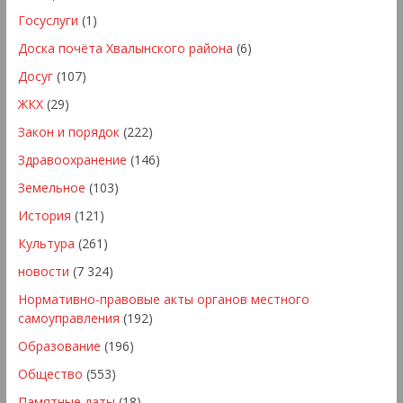
Госуслуги
(1)
Доска почёта Хвалынского района
(6)
Досуг
(107)
ЖКХ
(29)
Закон и порядок
(222)
Здравоохранение
(146)
Земельное
(103)
История
(121)
Культура
(261)
новости
(7 324)
Нормативно-правовые акты органов местного
самоуправления
(192)
Образование
(196)
Общество
(553)
Памятные даты
(18)