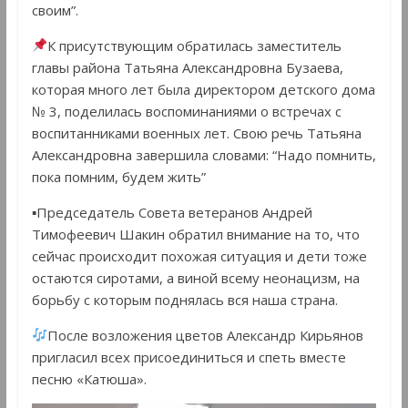
своим”.
К присутствующим обратилась заместитель
главы района Татьяна Александровна Бузаева,
которая много лет была директором детского дома
№ 3, поделилась воспоминаниями о встречах с
воспитанниками военных лет. Свою речь Татьяна
Александровна завершила словами: “Надо помнить,
пока помним, будем жить”
▪Председатель Совета ветеранов Андрей
Тимофеевич Шакин обратил внимание на то, что
сейчас происходит похожая ситуация и дети тоже
остаются сиротами, а виной всему неонацизм, на
борьбу с которым поднялась вся наша страна.
После возложения цветов Александр Кирьянов
пригласил всех присоединиться и спеть вместе
песню «Катюша».