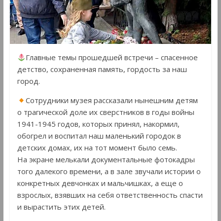
Главные темы прошедшей встречи – спасенное
детство, сохраненная память, гордость за наш
город.
Сотрудники музея рассказали нынешним детям
о трагической доле их сверстников в годы войны
1941-1945 годов, которых принял, накормил,
обогрел и воспитал наш маленький городок в
детских домах, их на тот момент было семь.
На экране мелькали документальные фотокадры
того далекого времени, а в зале звучали истории о
конкретных девчонках и мальчишках, а еще о
взрослых, взявших на себя ответственность спасти
и вырастить этих детей.