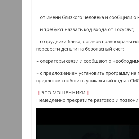
– от имени близкого человека и сообщили о 
– и требуют назвать код входа от Госуслуг;
– сотрудники банка, органов правоохраны и
перевести деньги на безопасный счет;
– операторы связи и сообщают о необходим
– с предложением установить программу на 
предлогом сообщить уникальный код из СМ
ЭТО МОШЕННИКИ
Немедленно прекратите разговор и позвонит