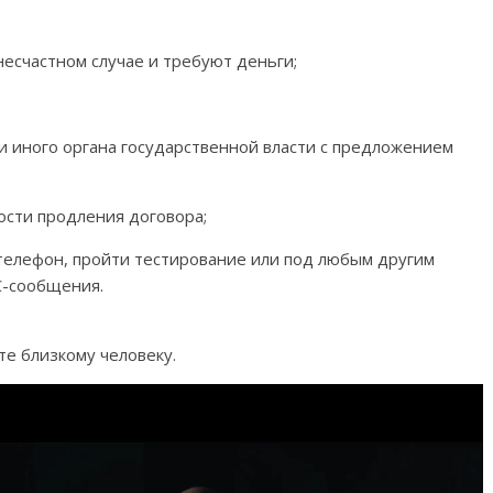
несчастном случае и требуют деньги;
ли иного органа государственной власти с предложением
ости продления договора;
телефон, пройти тестирование или под любым другим
С-сообщения.
е близкому человеку.