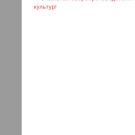
культур!