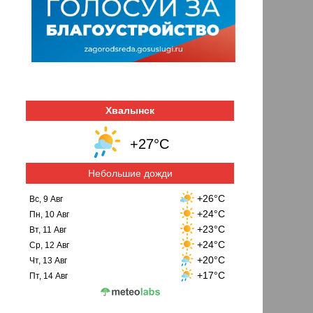
Хвалынск
+27°C
Небольшие дожди
+26°C
Вс, 9 Авг
+24°C
Пн, 10 Авг
+23°C
Вт, 11 Авг
+24°C
Ср, 12 Авг
+20°C
Чт, 13 Авг
+17°C
Пт, 14 Авг