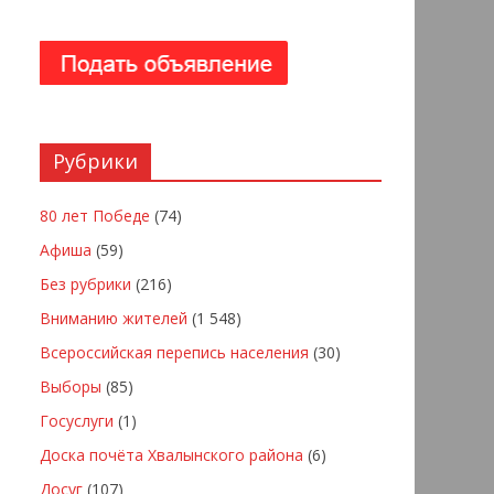
Рубрики
80 лет Победе
(74)
Афиша
(59)
Без рубрики
(216)
Вниманию жителей
(1 548)
Всероссийская перепись населения
(30)
Выборы
(85)
Госуслуги
(1)
Доска почёта Хвалынского района
(6)
Досуг
(107)