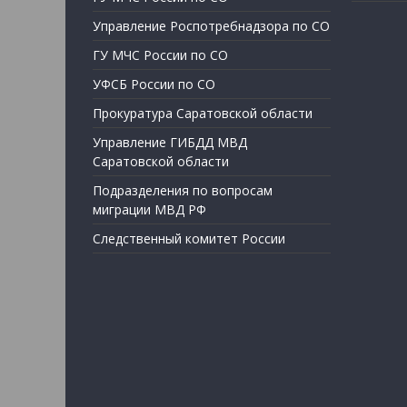
Управление Роспотребнадзора по СО
ГУ МЧС России по СО
УФСБ России по СО
Прокуратура Саратовской области
Управление ГИБДД МВД
Саратовской области
Подразделения по вопросам
миграции МВД РФ
Следственный комитет России