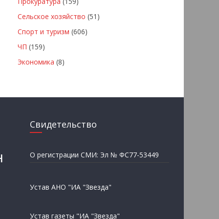
Прокуратура
(159)
Сельское хозяйство
(51)
Спорт и туризм
(606)
ЧП
(159)
Экономика
(8)
Свидетельство
н
О регистрации СМИ: Эл № ФС77-53449
Устав АНО "ИА "Звезда"
Устав газеты "ИА "Звезда"