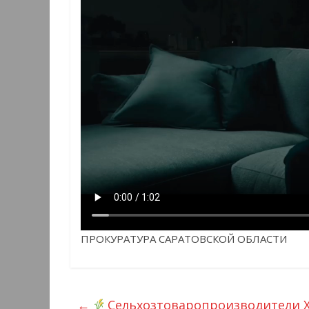
ПРОКУРАТУРА САРАТОВСКОЙ ОБЛАСТИ
←
Сельхозтоваропроизводители 