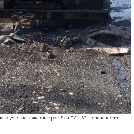
няли участие пожарные расчёты ПСЧ-63. Человеческих