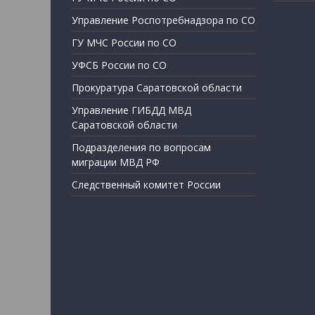
Управление Роспотребнадзора по СО
ГУ МЧС России по СО
УФСБ России по СО
Прокуратура Саратовской области
Управление ГИБДД МВД
Саратовской области
Подразделения по вопросам
миграции МВД РФ
Следственный комитет России