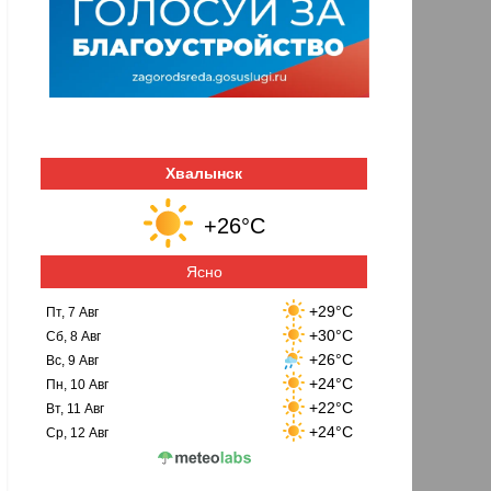
Хвалынск
+26°C
Ясно
+29°C
Пт, 7 Авг
+30°C
Сб, 8 Авг
+26°C
Вс, 9 Авг
+24°C
Пн, 10 Авг
+22°C
Вт, 11 Авг
+24°C
Ср, 12 Авг