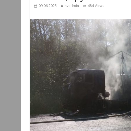
09.06.2025
hvadmin
484 Views