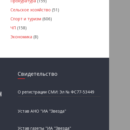
Прокуратура
(159)
Сельское хозяйство
(51)
Спорт и туризм
(606)
ЧП
(158)
Экономика
(8)
Свидетельство
н
О регистрации СМИ: Эл № ФС77-53449
Устав АНО "ИА "Звезда"
Устав газеты "ИА "Звезда"