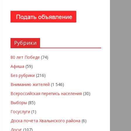
Рубрики
80 лет Победе
(74)
Афиша
(59)
Без рубрики
(216)
Вниманию жителей
(1 546)
Всероссийская перепись населения
(30)
Выборы
(85)
Госуслуги
(1)
Доска почёта Хвалынского района
(6)
Досуг
(107)