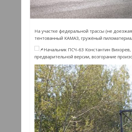
На участке федеральной трассы (не доезжая 
тентованный КАМАЗ, гружёный пиломатериа
Начальник ПСЧ-63 Константин Вихорев, 
предварительной версии, возгорание произ