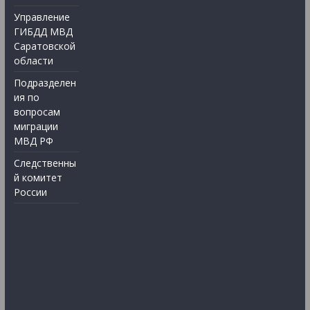
Управление
ГИБДД МВД
Саратовской
области
Подразделен
ия по
вопросам
миграции
МВД РФ
Следственны
й комитет
России