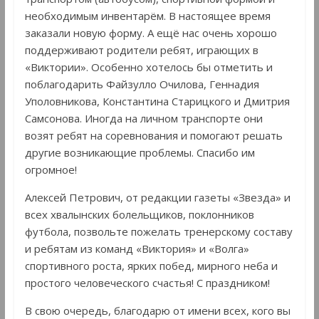
необходимым инвентарём. В настоящее время
заказали новую форму. А ещё нас очень хорошо
поддерживают родители ребят, играющих в
«Виктории». Особенно хотелось бы отметить и
поблагодарить Файзулло Очилова, Геннадия
Уполовникова, Константина Старицкого и Дмитрия
Самсонова. Иногда на личном транспорте они
возят ребят на соревнования и помогают решать
другие возникающие проблемы. Спасибо им
огромное!
Алексей Петрович, от редакции газеты «Звезда» и
всех хвалынских болельщиков, поклонников
футбола, позвольте пожелать тренерскому составу
и ребятам из команд «Виктория» и «Волга»
спортивного роста, ярких побед, мирного неба и
простого человеческого счастья! С праздником!
В свою очередь, благодарю от имени всех, кого вы