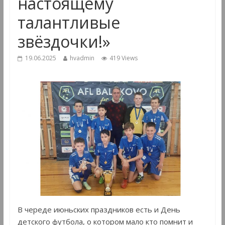
настоящему
талантливые
звёздочки!»
19.06.2025
hvadmin
419 Views
В череде июньских праздников есть и День
детского футбола, о котором мало кто помнит и