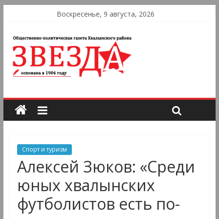
Воскресенье, 9 августа, 2026
Спорт и туризм
Алексей Зюков: «Среди
юных хвалынских
футболистов есть по-