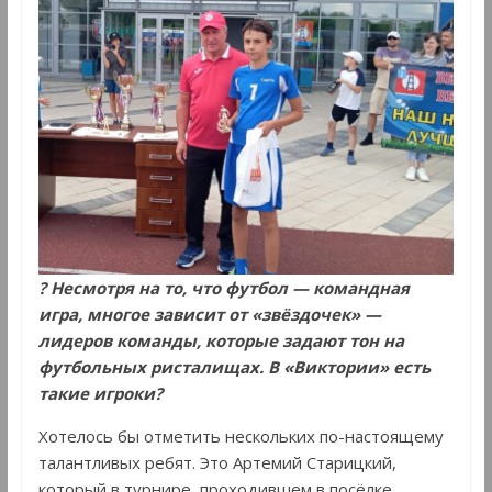
? Несмотря на то, что футбол — командная
игра, многое зависит от «звёздочек» —
лидеров команды, которые задают тон на
футбольных ристалищах. В «Виктории» есть
такие игроки?
Хотелось бы отметить нескольких по-настоящему
талантливых ребят. Это Артемий Старицкий,
который в турнире, проходившем в посёлке