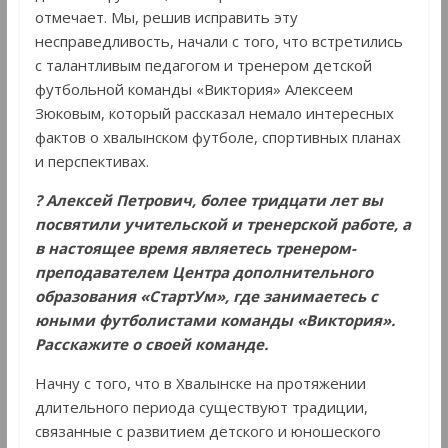
отмечает. Мы, решив исправить эту
несправедливость, начали с того, что встретились
с талантливым педагогом и тренером детской
футбольной команды «Виктория» Алексеем
Зюковым, который рассказал немало интересных
фактов о хвалынском футболе, спортивных планах
и перспективах.
? Алексей Петрович, более тридцати лет вы
посвятили учительской и тренерской работе, а
в настоящее время являетесь тренером-
преподавателем Центра дополнительного
образования «СтартУм», где занимаетесь с
юными футболистами команды «Виктория».
Расскажите о своей команде.
Начну с того, что в Хвалынске на протяжении
длительного периода существуют традиции,
связанные с развитием детского и юношеского