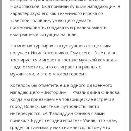
Новоспасское, был признан лучшим нападающим. Я
характеризую его как техничного игрока со
«светлой головой», умеющего думать,
прогнозировать, создавать и реализовывать
выигрышные ситуации на поле.
На многих турнирах статус лучшего защитника
получает Илья Кожевников. Ему всего 13 лет, а он
тренируется и играет в составе мужской команды.
Надо отметить, что он играет на равных с
мужчинами, и это о многом говорит.
Хотелось бы отметить ещё одного одарённого
нападающего «Виктории» — Фазлиддина Очилова.
Когда мы приезжаем на товарищеские встречи в
город Вольск, местные футболисты часто
интересуются: «А Фазлиддин Очилов с вами
приехал? Будет сегодня играть?» Узнав, что «да»,
градус оптимизма у них снижается, потому что