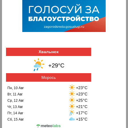
Хвалынск
+29°C
Морось
+23°C
Пн, 10 Авг
+23°C
Вт, 11 Авг
+25°C
Ср, 12 Авг
+21°C
Чт, 13 Авг
+17°C
Пт, 14 Авг
+15°C
Сб, 15 Авг