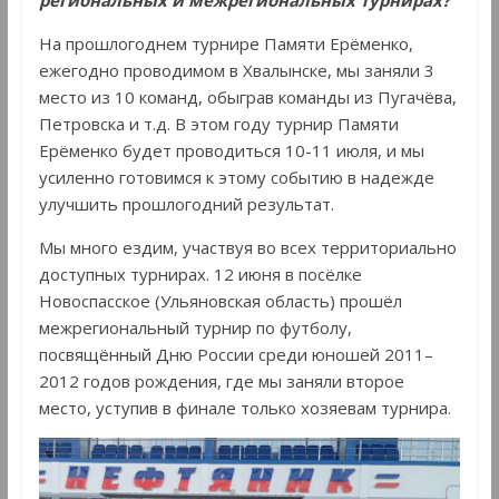
региональных и межрегиональных турнирах?
На прошлогоднем турнире Памяти Ерёменко,
ежегодно проводимом в Хвалынске, мы заняли 3
место из 10 команд, обыграв команды из Пугачёва,
Петровска и т.д. В этом году турнир Памяти
Ерёменко будет проводиться 10-11 июля, и мы
усиленно готовимся к этому событию в надежде
улучшить прошлогодний результат.
Мы много ездим, участвуя во всех территориально
доступных турнирах. 12 июня в посёлке
Новоспасское (Ульяновская область) прошёл
межрегиональный турнир по футболу,
посвящённый Дню России среди юношей 2011–
2012 годов рождения, где мы заняли второе
место, уступив в финале только хозяевам турнира.