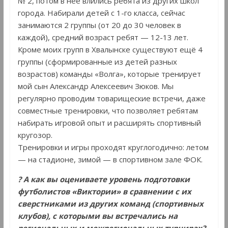
№ 2, потом в неё влились ребята из других школ
города. Набирали детей с 1-го класса, сейчас
занимаются 2 группы (от 20 до 30 человек в
каждой), средний возраст ребят — 12-13 лет.
Кроме моих групп в Хвалынске существуют ещё 4
группы (сформированные из детей разных
возрастов) команды «Волга», которые тренирует
мой сын Александр Алексеевич Зюков. Мы
регулярно проводим товарищеские встречи, даже
совместные тренировки, что позволяет ребятам
набирать игровой опыт и расширять спортивный
кругозор.
Тренировки и игры проходят круглогодично: летом
— на стадионе, зимой — в спортивном зале ФОК.
? А как вы оцениваете уровень подготовки
футболистов «Виктории» в сравнении с их
сверстниками из других команд (спортивных
клубов), с которыми вы встречались на