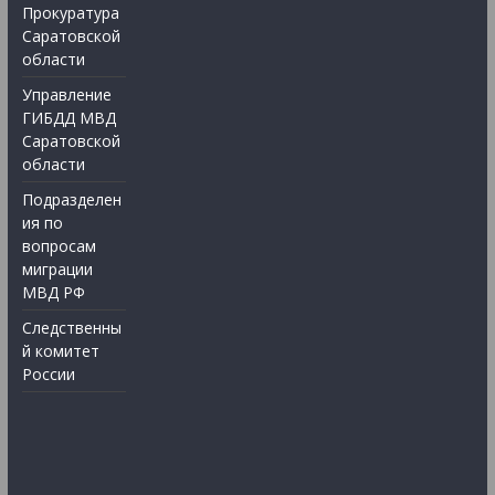
Прокуратура
Саратовской
области
Управление
ГИБДД МВД
Саратовской
области
Подразделен
ия по
вопросам
миграции
МВД РФ
Следственны
й комитет
России