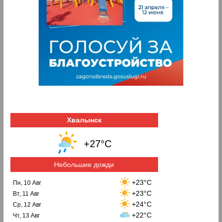
Хвалынск
+27°C
Небольшие дожди
+23°C
Пн, 10 Авг
+23°C
Вт, 11 Авг
+24°C
Ср, 12 Авг
+22°C
Чт, 13 Авг