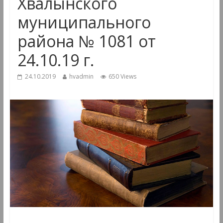
Хвалынского
муниципального
района № 1081 от
24.10.19 г.
24.10.2019
hvadmin
650 Views