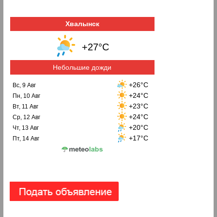
Хвалынск
+27°C
Небольшие дожди
+26°C
Вс, 9 Авг
+24°C
Пн, 10 Авг
+23°C
Вт, 11 Авг
+24°C
Ср, 12 Авг
+20°C
Чт, 13 Авг
+17°C
Пт, 14 Авг