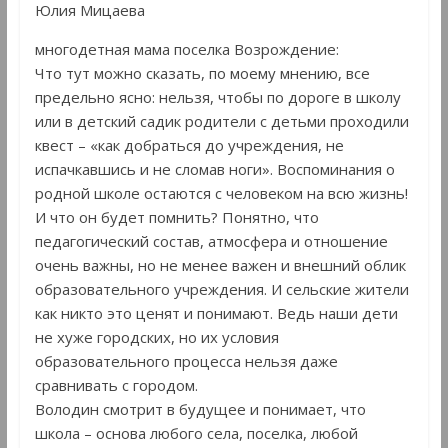
Юлия Мицаева
многодетная мама поселка Возрождение:
Что тут можно сказать, по моему мнению, все
предельно ясно: нельзя, чтобы по дороге в школу
или в детский садик родители с детьми проходили
квест – «как добраться до учреждения, не
испачкавшись и не сломав ноги». Воспоминания о
родной школе остаются с человеком на всю жизнь!
И что он будет помнить? Понятно, что
педагогический состав, атмосфера и отношение
очень важны, но не менее важен и внешний облик
образовательного учреждения. И сельские жители
как никто это ценят и понимают. Ведь наши дети
не хуже городских, но их условия
образовательного процесса нельзя даже
сравнивать с городом.
Володин смотрит в будущее и понимает, что
школа – основа любого села, поселка, любой