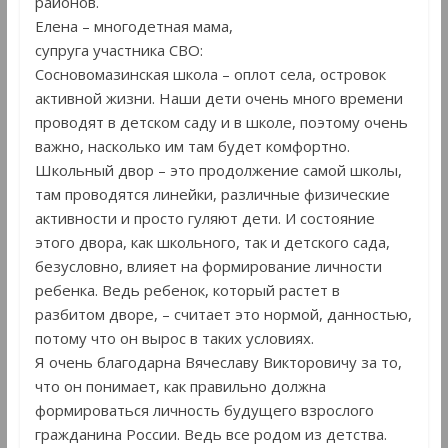
районов.
Елена – многодетная мама,
супруга участника СВО:
Сосновомазинская школа – оплот села, островок
активной жизни. Наши дети очень много времени
проводят в детском саду и в школе, поэтому очень
важно, насколько им там будет комфортно.
Школьный двор – это продолжение самой школы,
там проводятся линейки, различные физические
активности и просто гуляют дети. И состояние
этого двора, как школьного, так и детского сада,
безусловно, влияет на формирование личности
ребенка. Ведь ребенок, который растет в
разбитом дворе, – считает это нормой, данностью,
потому что он вырос в таких условиях.
Я очень благодарна Вячеславу Викторовичу за то,
что он понимает, как правильно должна
формироваться личность будущего взрослого
гражданина России. Ведь все родом из детства.