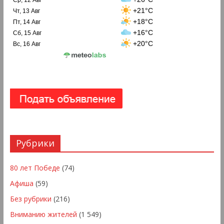
+21°C
Чт, 13 Авг
+18°C
Пт, 14 Авг
+16°C
Сб, 15 Авг
+20°C
Вс, 16 Авг
Рубрики
80 лет Победе
(74)
Афиша
(59)
Без рубрики
(216)
Вниманию жителей
(1 549)