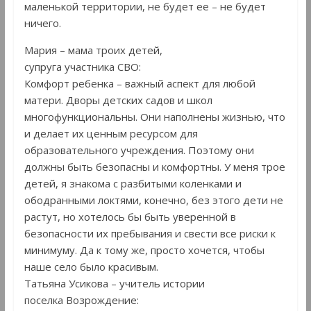
маленькой территории, не будет ее – не будет
ничего.
Мария – мама троих детей,
супруга участника СВО:
Комфорт ребенка – важный аспект для любой
матери. Дворы детских садов и школ
многофункциональны. Они наполнены жизнью, что
и делает их ценным ресурсом для
образовательного учреждения. Поэтому они
должны быть безопасны и комфортны. У меня трое
детей, я знакома с разбитыми коленками и
ободранными локтями, конечно, без этого дети не
растут, но хотелось бы быть уверенной в
безопасности их пребывания и свести все риски к
минимуму. Да к тому же, просто хочется, чтобы
наше село было красивым.
Татьяна Усикова – учитель истории
поселка Возрождение: