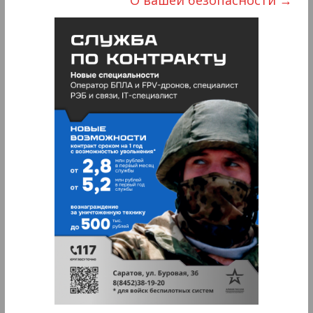
О вашей безопасности
→