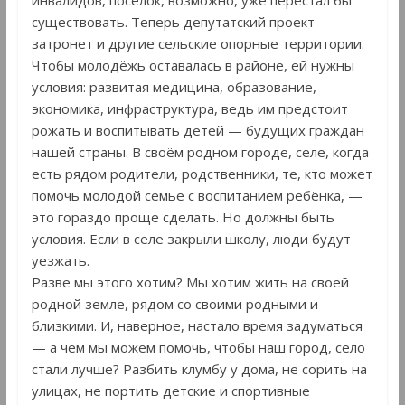
инвалидов, поселок, возможно, уже перестал бы
существовать. Теперь депутатский проект
затронет и другие сельские опорные территории.
Чтобы молодёжь оставалась в районе, ей нужны
условия: развитая медицина, образование,
экономика, инфраструктура, ведь им предстоит
рожать и воспитывать детей — будущих граждан
нашей страны. В своём родном городе, селе, когда
есть рядом родители, родственники, те, кто может
помочь молодой семье с воспитанием ребёнка, —
это гораздо проще сделать. Но должны быть
условия. Если в селе закрыли школу, люди будут
уезжать.
Разве мы этого хотим? Мы хотим жить на своей
родной земле, рядом со своими родными и
близкими. И, наверное, настало время задуматься
— а чем мы можем помочь, чтобы наш город, село
стали лучше? Разбить клумбу у дома, не сорить на
улицах, не портить детские и спортивные