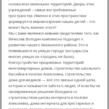
основа всех маленьких территорий. Дворы этих
учреждений – самые востребованные
пространства. Именно в этих пространствах
формируется мировоззрение наших детей – что
может быть важнее этого?
Мы с вами являемся живыми свидетелями того, как
Вячеслав Володин комплексно подходит к
развитию нашего Хвалынского района. Это и
появившиеся на улицах города тротуары (на
многих улицах их отродясь не было),
благоустройство придомовых территорий
многоквартирных домов, строительство школьного
бассейна в посёлке Алексеевка, строительство
дома для медиков — всё это звенья одной цепи,
которая и называется забота о людях. И если бы не
своевременные решения Володина со
строительством школы-интерната в посёлке
Алексеевка, дома-интерната для престарелых и