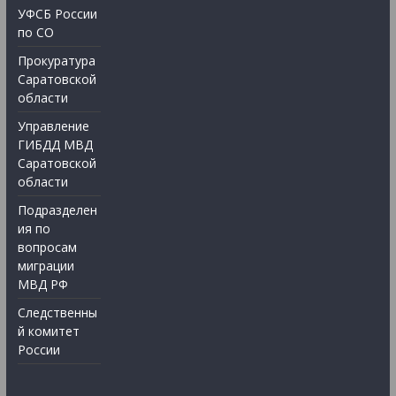
УФСБ России
по СО
Прокуратура
Саратовской
области
Управление
ГИБДД МВД
Саратовской
области
Подразделен
ия по
вопросам
миграции
МВД РФ
Следственны
й комитет
России