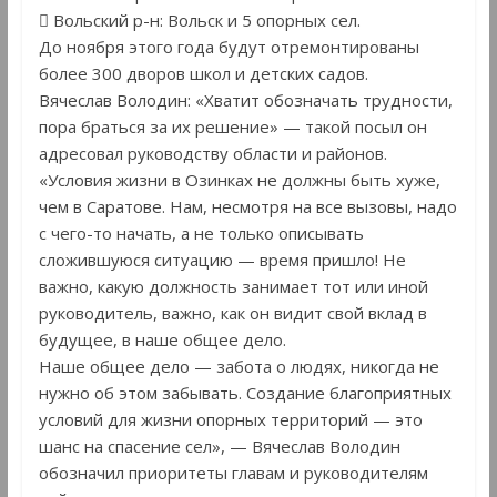
 Вольский р-н: Вольск и 5 опорных сел.
До ноября этого года будут отремонтированы
более 300 дворов школ и детских садов.
Вячеслав Володин: «Хватит обозначать трудности,
пора браться за их решение» — такой посыл он
адресовал руководству области и районов.
«Условия жизни в Озинках не должны быть хуже,
чем в Саратове. Нам, несмотря на все вызовы, надо
с чего-то начать, а не только описывать
сложившуюся ситуацию — время пришло! Не
важно, какую должность занимает тот или иной
руководитель, важно, как он видит свой вклад в
будущее, в наше общее дело.
Наше общее дело — забота о людях, никогда не
нужно об этом забывать. Создание благоприятных
условий для жизни опорных территорий — это
шанс на спасение сел», — Вячеслав Володин
обозначил приоритеты главам и руководителям