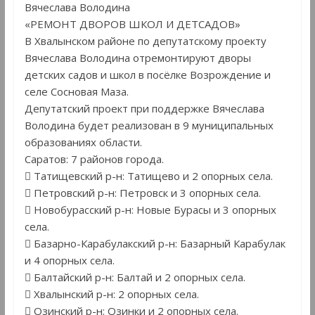
Вячеслава Володина
«РЕМОНТ ДВОРОВ ШКОЛ И ДЕТСАДОВ»
В Хвалынском районе по депутатскому проекту
Вячеслава Володина отремонтируют дворы
детских садов и школ в посёлке Возрождение и
селе Сосновая Маза.
Депутатский проект при поддержке Вячеслава
Володина будет реализован в 9 муниципальных
образованиях области.
Саратов: 7 районов города.
 Татищевский р-н: Татищево и 2 опорных села.
 Петровский р-н: Петровск и 3 опорных села.
 Новобурасский р-н: Новые Бурасы и 3 опорных
села.
 Базарно-Карабулакский р-н: Базарный Карабулак
и 4 опорных села.
 Балтайский р-н: Балтай и 2 опорных села.
 Хвалынский р-н: 2 опорных села.
 Озинский р-н: Озинки и 2 опорных села.