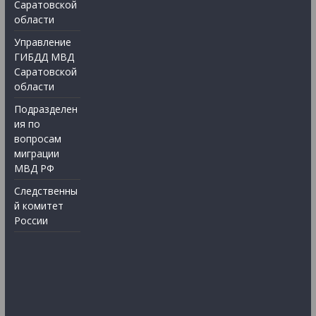
Саратовской
области
Управление
ГИБДД МВД
Саратовской
области
Подразделен
ия по
вопросам
миграции
МВД РФ
Следственны
й комитет
России