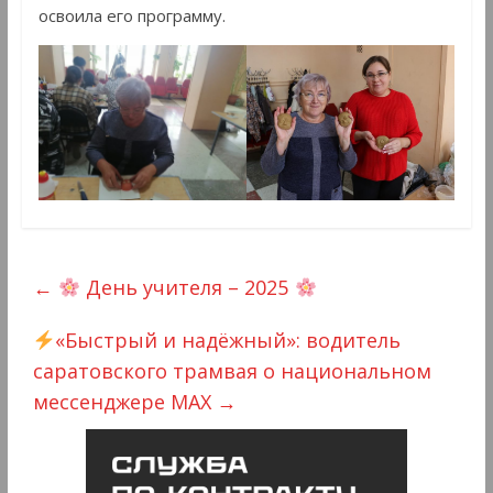
освоила его программу.
←
День учителя – 2025
«Быстрый и надёжный»: водитель
саратовского трамвая о национальном
мессенджере MAX
→