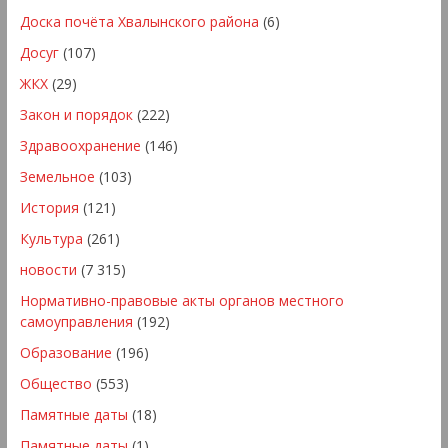
Доска почёта Хвалынского района
(6)
Досуг
(107)
ЖКХ
(29)
Закон и порядок
(222)
Здравоохранение
(146)
Земельное
(103)
История
(121)
Культура
(261)
новости
(7 315)
Нормативно-правовые акты органов местного
самоуправления
(192)
Образование
(196)
Общество
(553)
Памятные даты
(18)
Памятные даты
(1)