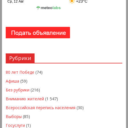
+23°C
Ср, 12 Авг
Рубрики
80 лет Победе
(74)
Афиша
(59)
Без рубрики
(216)
Вниманию жителей
(1 547)
Всероссийская перепись населения
(30)
Выборы
(85)
Госуслуги
(1)