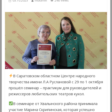
03.10.2025
hvadmin
248 Views
В Саратовском областном Центре народного
творчества имени Л.А Руслановой с 29 по 1 октября
прошёл семинар – практикум для руководителей и
режиссеров любительских театров кукол.
В семинаре от Хвалынского района принимала
участие Марина Скрипинская, которая успешно