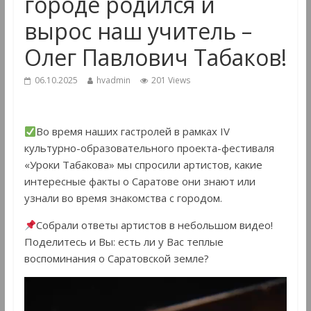
городе родился и
вырос наш учитель –
Олег Павлович Табаков!
06.10.2025
hvadmin
201 Views
Во время наших гастролей в рамках IV
культурно-образовательного проекта-фестиваля
«Уроки Табакова» мы спросили артистов, какие
интересные факты о Саратове они знают или
узнали во время знакомства с городом.
Собрали ответы артистов в небольшом видео!
Поделитесь и Вы: есть ли у Вас теплые
воспоминания о Саратовской земле?