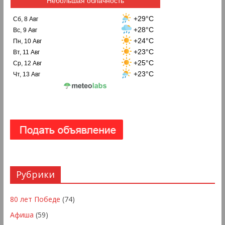
Небольшая облачность
+29°C
Сб, 8 Авг
+28°C
Вс, 9 Авг
+24°C
Пн, 10 Авг
+23°C
Вт, 11 Авг
+25°C
Ср, 12 Авг
+23°C
Чт, 13 Авг
Рубрики
80 лет Победе
(74)
Афиша
(59)