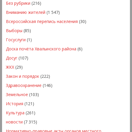
Без рубрики
(216)
Вниманию жителей
(1 547)
Всероссийская перепись населения
(30)
Выборы
(85)
Госуслуги
(1)
Доска почёта Хвалынского района
(6)
Досуг
(107)
ЖКХ
(29)
Закон и порядок
(222)
Здравоохранение
(146)
Земельное
(103)
История
(121)
Культура
(261)
новости
(7 315)
Нормативно-правовые акты органов местного