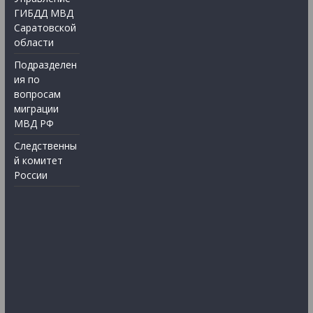
ГИБДД МВД
Саратовской
области
Подразделен
ия по
вопросам
миграции
МВД РФ
Следственны
й комитет
России