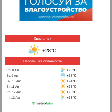
Хвалынск
+28°C
Небольшая облачность
+29°C
Сб, 8 Авг
+28°C
Вс, 9 Авг
+24°C
Пн, 10 Авг
+23°C
Вт, 11 Авг
+25°C
Ср, 12 Авг
+23°C
Чт, 13 Авг