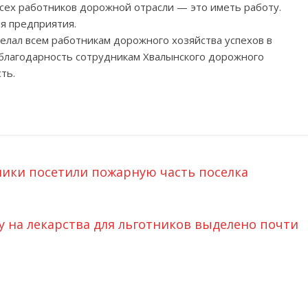
всех работников дорожной отрасли — это иметь работу.
я предприятия.
елал всем работникам дорожного хозяйства успехов в
благодарность сотрудникам Хвалынского дорожного
ть.
ники посетили пожарную часть поселка
у на лекарства для льготников выделено почти