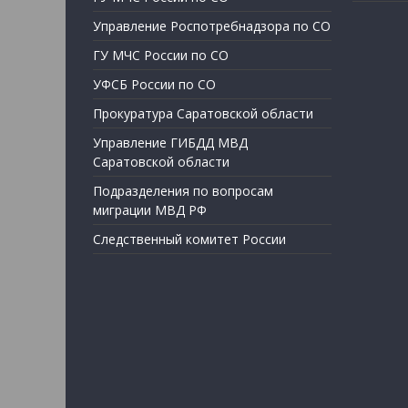
Управление Роспотребнадзора по СО
ГУ МЧС России по СО
УФСБ России по СО
Прокуратура Саратовской области
Управление ГИБДД МВД
Саратовской области
Подразделения по вопросам
миграции МВД РФ
Следственный комитет России