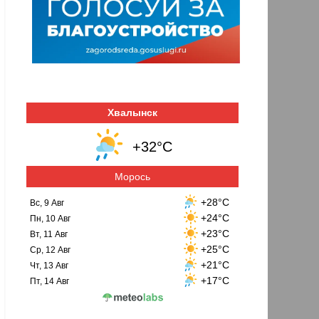
Хвалынск
+32°C
Морось
+28°C
Вс, 9 Авг
+24°C
Пн, 10 Авг
+23°C
Вт, 11 Авг
+25°C
Ср, 12 Авг
+21°C
Чт, 13 Авг
+17°C
Пт, 14 Авг