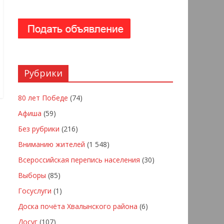
Рубрики
80 лет Победе
(74)
Афиша
(59)
Без рубрики
(216)
Вниманию жителей
(1 548)
Всероссийская перепись населения
(30)
Выборы
(85)
Госуслуги
(1)
Доска почёта Хвалынского района
(6)
Досуг
(107)