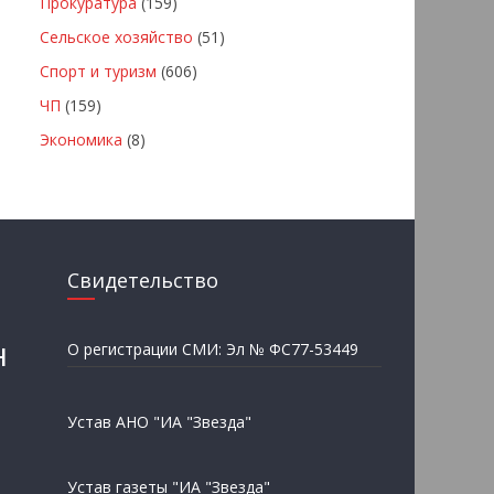
Прокуратура
(159)
Сельское хозяйство
(51)
Спорт и туризм
(606)
ЧП
(159)
Экономика
(8)
Свидетельство
н
О регистрации СМИ: Эл № ФС77-53449
Устав АНО "ИА "Звезда"
Устав газеты "ИА "Звезда"