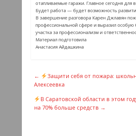
отапливаемые гаражи. Главное сегодня для 
Будет работа — будет возможность развити
В завершение разговора Карен Джлавян пож
профессиональной сфере и выразил особую 
участка за профессионализм и ответственнос
Материал подготовила
Анастасия Айдашкина
←
Защити себя от пожара: школь
Алексеевка
В Саратовской области в этом год
на 70% больше средств
→