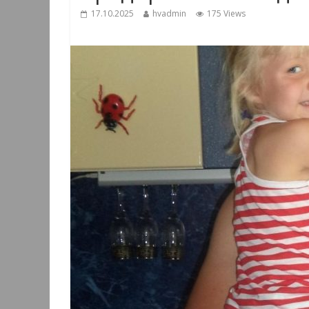
17.10.2025
hvadmin
175 Views