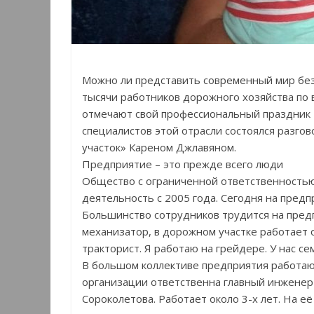
Можно ли представить современный мир без
тысячи работников дорожного хозяйства по 
отмечают свой профессиональный праздник 
специалистов этой отрасли состоялся разг
участок» Кареном Джлавяном.
Предприятие – это прежде всего люди
Общество с ограниченной ответственностью
деятельность с 2005 года. Сегодня на предп
Большинство сотрудников трудится на предп
механизатор, в дорожном участке работает о
тракторист. Я работаю на грейдере. У нас с
В большом коллективе предприятия работают
организации ответственна главный инженер
Сороколетова. Работает около 3-х лет. На е