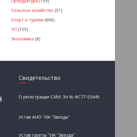
Прокуратура
(159)
Сельское хозяйство
(51)
Спорт и туризм
(606)
ЧП
(159)
Экономика
(8)
Свидетельство
н
О регистрации СМИ: Эл № ФС77-53449
Устав АНО "ИА "Звезда"
Устав газеты "ИА "Звезда"