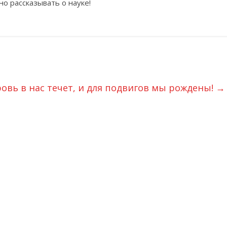
но рассказывать о науке!
овь в нас течет, и для подвигов мы рождены!
→