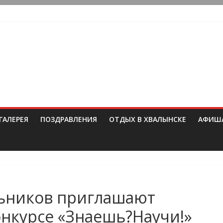
ГАЛЕРЕЯ
ПОЗДРАВЛЕНИЯ
ОТДЫХ В ХВАЛЫНСКЕ
АФИШ
ьников приглашают
онкурсе «Знаешь?Научи!»