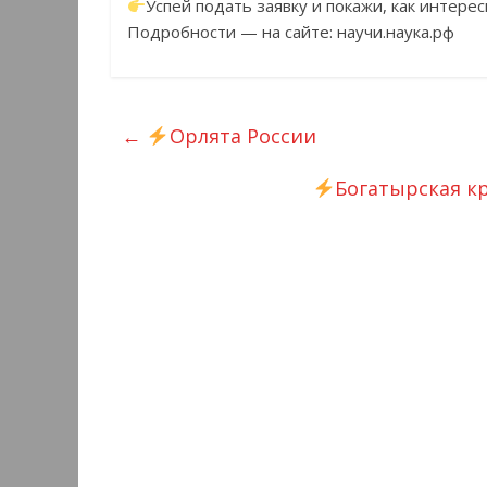
Успей подать заявку и покажи, как интерес
Подробности — на сайте: научи.наука.рф
←
Орлята России
Богатырская кр