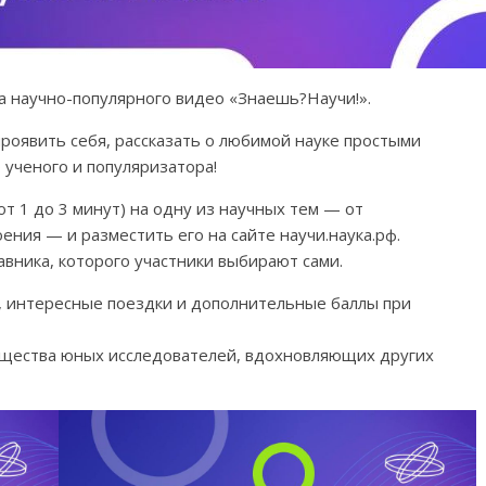
са научно-популярного видео «Знаешь?Научи!».
роявить себя, рассказать о любимой науке простыми
 ученого и популяризатора!
т 1 до 3 минут) на одну из научных тем — от
ения — и разместить его на сайте научи.наука.рф.
вника, которого участники выбирают сами.
 интересные поездки и дополнительные баллы при
бщества юных исследователей, вдохновляющих других