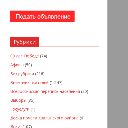
Рубрики
80 лет Победе
(74)
Афиша
(59)
Без рубрики
(216)
Вниманию жителей
(1 547)
Всероссийская перепись населения
(30)
Выборы
(85)
Госуслуги
(1)
Доска почёта Хвалынского района
(6)
Досуг
(107)