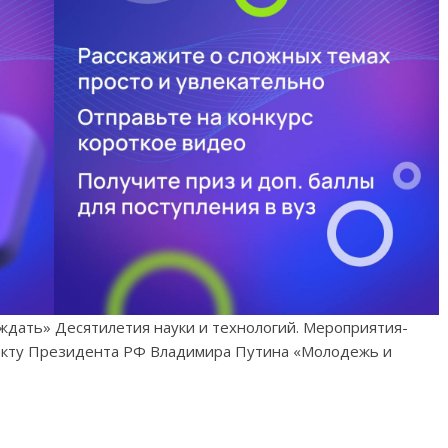
ждать» Десятилетия науки и технологий. Мероприятия-
оекту Президента РФ Владимира Путина «Молодежь и