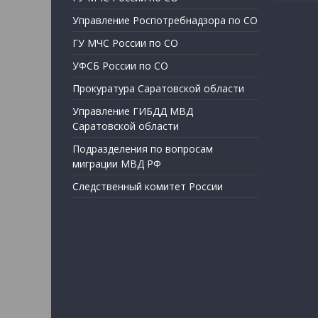
Управление Роспотребнадзора по СО
ГУ МЧС России по СО
УФСБ России по СО
Прокуратура Саратовской области
Управление ГИБДД МВД
Саратовской области
Подразделения по вопросам
миграции МВД РФ
Следственный комитет России