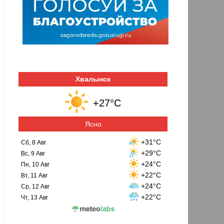
Хвалынск
+27°C
Ясно
+31°C
Сб, 8 Авг
+29°C
Вс, 9 Авг
+24°C
Пн, 10 Авг
+22°C
Вт, 11 Авг
+24°C
Ср, 12 Авг
+22°C
Чт, 13 Авг