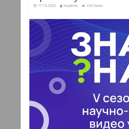
17.10.2025
hvadmin
158 Views