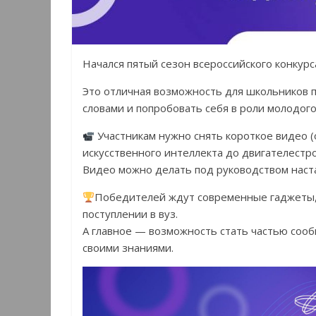
Начался пятый сезон всероссийского конкур
Это отличная возможность для школьников п
словами и попробовать себя в роли молодого
Участникам нужно снять короткое видео (о
искусственного интеллекта до двигателестро
Видео можно делать под руководством наста
Победителей ждут современные гаджеты,
поступлении в вуз.
А главное — возможность стать частью соо
своими знаниями.