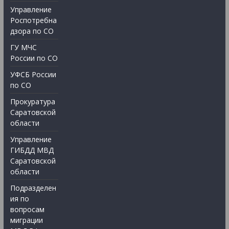
Управление
Роспотребна
дзора по СО
ГУ МЧС
России по СО
УФСБ России
по СО
Прокуратура
Саратовской
области
Управление
ГИБДД МВД
Саратовской
области
Подразделен
ия по
вопросам
миграции