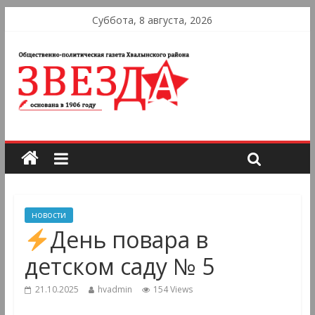
Суббота, 8 августа, 2026
новости
День повара в
детском саду № 5
21.10.2025
hvadmin
154 Views