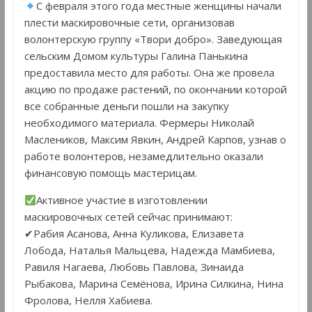
С февраля этого года местные женщины начали
плести маскировочные сети, организовав
волонтерскую группу «Твори добро». Заведующая
сельским Домом культуры Галина Панькина
предоставила место для работы. Она же провела
акцию по продаже растений, по окончании которой
все собранные деньги пошли на закупку
необходимого материала. Фермеры Николай
Маслеников, Максим Явкин, Андрей Карпов, узнав о
работе волонтеров, незамедлительно оказали
финансовую помощь мастерицам.
Активное участие в изготовлении
маскировочных сетей сейчас принимают:
✔Рабия Асанова, Анна Куликова, Елизавета
Лобода, Наталья Мальцева, Надежда Мамбиева,
Равиля Нагаева, Любовь Павлова, Зинаида
Рыбакова, Марина Семёнова, Ирина Силкина, Нина
Фролова, Нелля Хабиева.