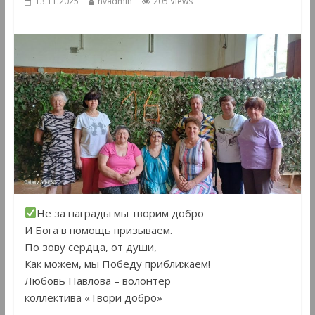
13.11.2025
hvadmin
205 Views
Не за награды мы творим добро
И Бога в помощь призываем.
По зову сердца, от души,
Как можем, мы Победу приближаем!
Любовь Павлова – волонтер
коллектива «Твори добро»