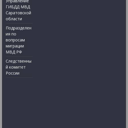
Управление
ГИБДД МВД
Саратовской
области
Подразделен
ия по
вопросам
миграции
МВД РФ
Следственны
й комитет
России