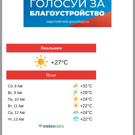
Хвалынск
+27°C
Ясно
+31°C
Сб, 8 Авг
+29°C
Вс, 9 Авг
+24°C
Пн, 10 Авг
+22°C
Вт, 11 Авг
+24°C
Ср, 12 Авг
+22°C
Чт, 13 Авг