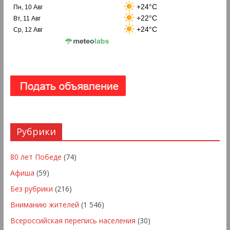
+24°C
Пн, 10 Авг
+22°C
Вт, 11 Авг
+24°C
Ср, 12 Авг
Рубрики
80 лет Победе
(74)
Афиша
(59)
Без рубрики
(216)
Вниманию жителей
(1 546)
Всероссийская перепись населения
(30)