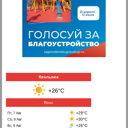
Хвалынск
+26°C
Ясно
+29°C
Пт, 7 Авг
+30°C
Сб, 8 Авг
+26°C
Вс, 9 Авг