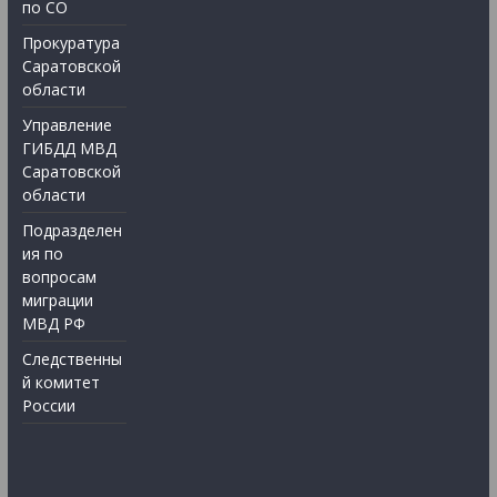
по СО
Прокуратура
Саратовской
области
Управление
ГИБДД МВД
Саратовской
области
Подразделен
ия по
вопросам
миграции
МВД РФ
Следственны
й комитет
России