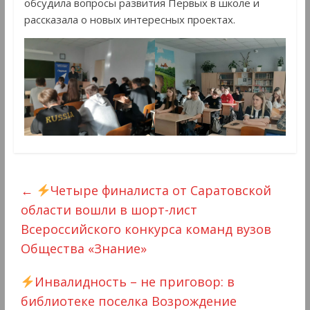
обсудила вопросы развития Первых в школе и
рассказала о новых интересных проектах.
←
Четыре финалиста от Саратовской
области вошли в шорт-лист
Всероссийского конкурса команд вузов
Общества «Знание»
Инвалидность – не приговор: в
библиотеке поселка Возрождение