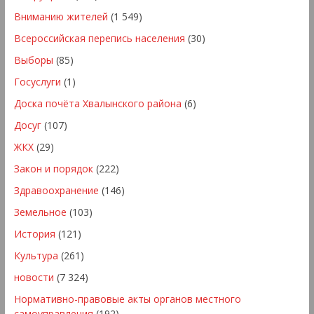
Вниманию жителей
(1 549)
Всероссийская перепись населения
(30)
Выборы
(85)
Госуслуги
(1)
Доска почёта Хвалынского района
(6)
Досуг
(107)
ЖКХ
(29)
Закон и порядок
(222)
Здравоохранение
(146)
Земельное
(103)
История
(121)
Культура
(261)
новости
(7 324)
Нормативно-правовые акты органов местного
самоуправления
(192)