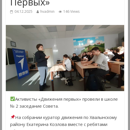
Первых»
04.12.2025
hvadmin
146 Views
Активисты «Движения первых» провели в школе
№ 2 заседание Совета.
На собрании куратор движения по Хвалынскому
району Екатерина Козлова вместе с ребятами