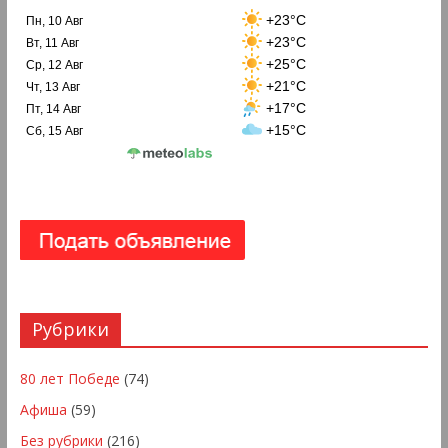
+23°C
Пн, 10 Авг
+23°C
Вт, 11 Авг
+25°C
Ср, 12 Авг
+21°C
Чт, 13 Авг
+17°C
Пт, 14 Авг
+15°C
Сб, 15 Авг
Рубрики
80 лет Победе
(74)
Афиша
(59)
Без рубрики
(216)