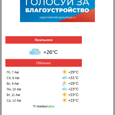
Хвалынск
+26°C
Облачно
+29°C
Пт, 7 Авг
+31°C
Сб, 8 Авг
+29°C
Вс, 9 Авг
+23°C
Пн, 10 Авг
+23°C
Вт, 11 Авг
+23°C
Ср, 12 Авг