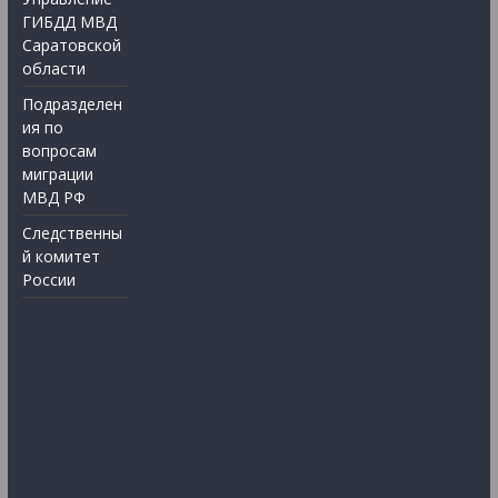
ГИБДД МВД
Саратовской
области
Подразделен
ия по
вопросам
миграции
МВД РФ
Следственны
й комитет
России