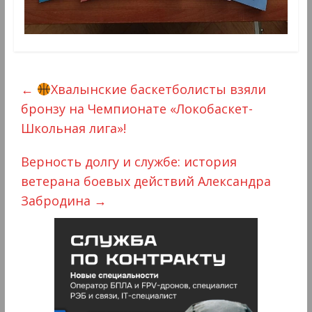
←
Хвалынские баскетболисты взяли
бронзу на Чемпионате «Локобаскет-
Школьная лига»!
Верность долгу и службе: история
ветерана боевых действий Александра
Забродина
→