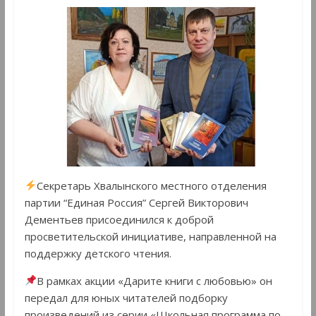
Секретарь Хвалынского местного отделения
партии “Единая Россия” Сергей Викторович
Дементьев присоединился к доброй
просветительской инициативе, направленной на
поддержку детского чтения.
В рамках акции «Дарите книги с любовью» он
передал для юных читателей подборку
произведений из серии «Школьная программа по