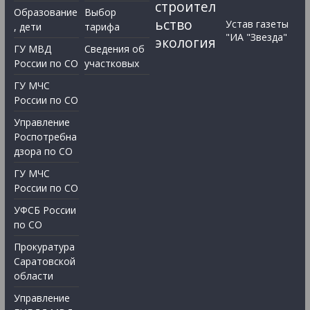
строител
Образование
Выбор
ьство
Устав газеты
, дети
тарифа
"ИА "Звезда"
экология
ГУ МВД
Сведения об
России по СО
участковых
ГУ МЧС
России по СО
Управление
Роспотребна
дзора по СО
ГУ МЧС
России по СО
УФСБ России
по СО
Прокуратура
Саратовской
области
Управление