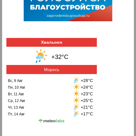
Хвалынск
+32°C
Морось
+28°C
Вс, 9 Авг
+24°C
Пн, 10 Авг
+23°C
Вт, 11 Авг
+25°C
Ср, 12 Авг
+21°C
Чт, 13 Авг
+17°C
Пт, 14 Авг