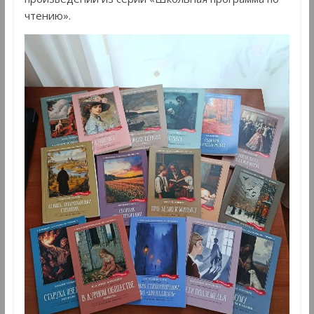
чтению».