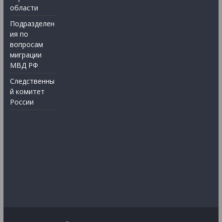
области
Подразделен
ия по
вопросам
миграции
МВД РФ
Следственны
й комитет
России