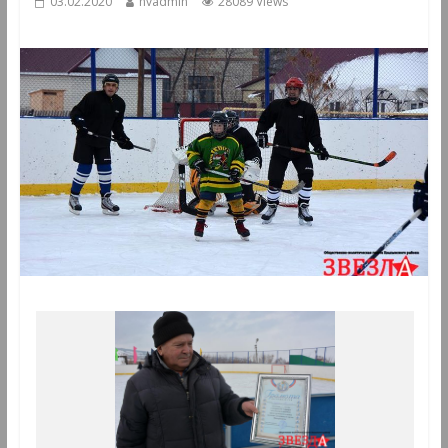
03.02.2020
hvadmin
28089 Views