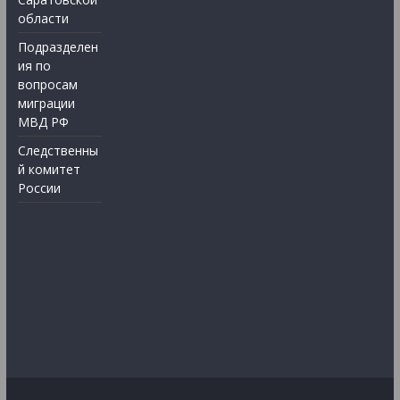
области
Подразделен
ия по
вопросам
миграции
МВД РФ
Следственны
й комитет
России