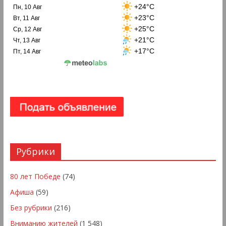
+24°C
Пн, 10 Авг
+23°C
Вт, 11 Авг
+25°C
Ср, 12 Авг
+21°C
Чт, 13 Авг
+17°C
Пт, 14 Авг
Рубрики
80 лет Победе
(74)
Афиша
(59)
Без рубрики
(216)
Вниманию жителей
(1 548)