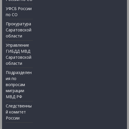
УФСБ России
по СО
Прокуратура
Саратовской
области
Управление
ГИБДД МВД
Саратовской
области
Подразделен
ия по
вопросам
миграции
МВД РФ
Следственны
й комитет
России