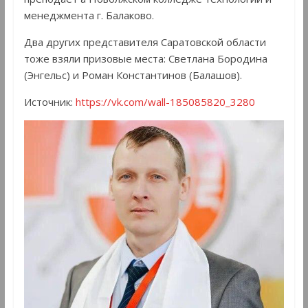
менеджмента г. Балаково.
Два других представителя Саратовской области
тоже взяли призовые места: Светлана Бородина
(Энгельс) и Роман Константинов (Балашов).
Источник:
https://vk.com/wall-185085820_3280