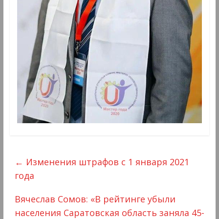
←
Изменения штрафов с 1 января 2021
года
Вячеслав Сомов: «В рейтинге убыли
населения Саратовская область заняла 45-