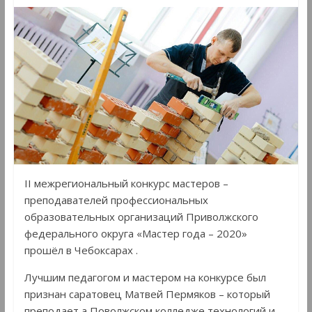
II межрегиональный конкурс мастеров –
преподавателей профессиональных
образовательных организаций Приволжского
федерального округа «Мастер года – 2020»
прошёл в Чебоксарах .
Лучшим педагогом и мастером на конкурсе был
признан саратовец Матвей Пермяков – который
преподает а Поволжском колледже технологий и