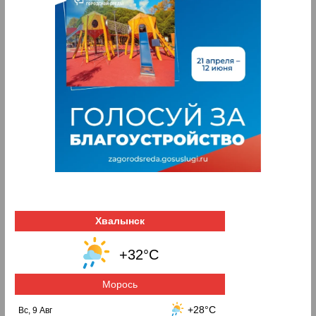
Хвалынск
+32°C
Морось
+28°C
Вс, 9 Авг