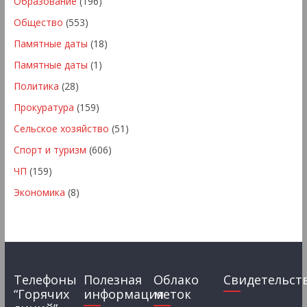
Образование
(196)
Общество
(553)
Памятные даты
(18)
Памятные даты
(1)
Политика
(28)
Прокуратура
(159)
Сельское хозяйство
(51)
Спорт и туризм
(606)
ЧП
(159)
Экономика
(8)
Телефоны
Полезная
Облако
Свидетельст
“Горячих
информация
меток