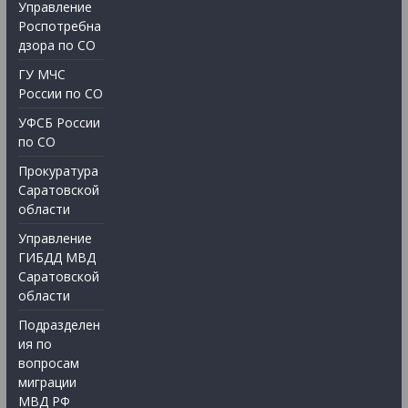
Управление
Роспотребна
дзора по СО
ГУ МЧС
России по СО
УФСБ России
по СО
Прокуратура
Саратовской
области
Управление
ГИБДД МВД
Саратовской
области
Подразделен
ия по
вопросам
миграции
МВД РФ