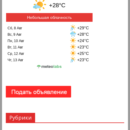
+28°C
Небольшая облачность
+29°C
Сб, 8 Авг
+28°C
Вс, 9 Авг
+24°C
Пн, 10 Авг
+23°C
Вт, 11 Авг
+25°C
Ср, 12 Авг
+23°C
Чт, 13 Авг
Рубрики