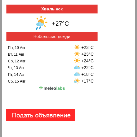
Хвалынск
+27°C
Небольшие дожди
+23°C
Пн, 10 Авг
+23°C
Вт, 11 Авг
+24°C
Ср, 12 Авг
+22°C
Чт, 13 Авг
+18°C
Пт, 14 Авг
+17°C
Сб, 15 Авг