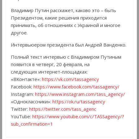
Владимир Путин расскажет, каково это – быть
Президентом, какие решения приходится
принимать, об отношениях с Украиной и многое
другое.
Интервьюером президента был Андрей Ванденко.
Полный текст интервью с Владимиром Путиным
появится в четверг, 20 февраля, на
следующих интернет-площадках:
«ВКонтакте»:
https://vk.com/tassagency
Facebook:
https://www.facebook.com/tassagency/
Instagram:
https://www.instagram.com/tass_agency/
«Одноклассники»:
https://ok.ru/tassagency
Twitter:
https://twitter.com/tass_agenc
YouTube:
https://www.youtube.com/c/TASSagency/?
sub_confirmation=1