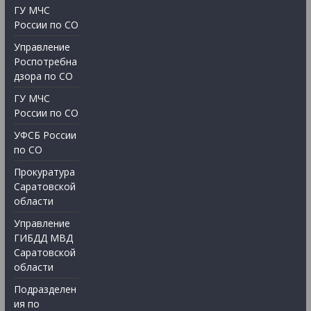
ГУ МЧС
России по СО
Управление
Роспотребна
дзора по СО
ГУ МЧС
России по СО
УФСБ России
по СО
Прокуратура
Саратовской
области
Управление
ГИБДД МВД
Саратовской
области
Подразделен
ия по