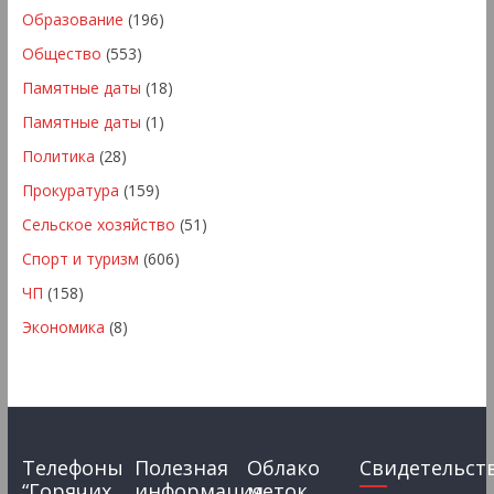
Образование
(196)
Общество
(553)
Памятные даты
(18)
Памятные даты
(1)
Политика
(28)
Прокуратура
(159)
Сельское хозяйство
(51)
Спорт и туризм
(606)
ЧП
(158)
Экономика
(8)
Телефоны
Полезная
Облако
Свидетельст
“Горячих
информация
меток