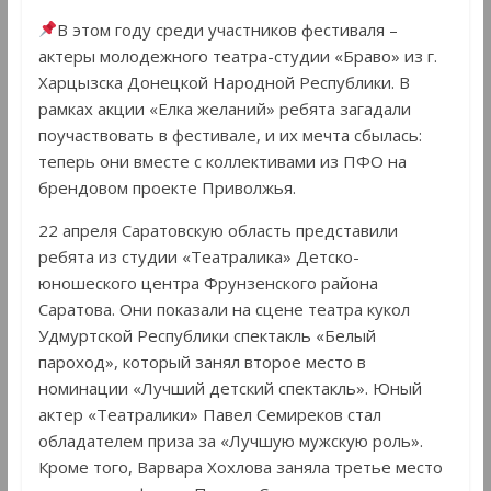
В этом году среди участников фестиваля –
актеры молодежного театра-студии «Браво» из г.
Харцызска Донецкой Народной Республики. В
рамках акции «Елка желаний» ребята загадали
поучаствовать в фестивале, и их мечта сбылась:
теперь они вместе с коллективами из ПФО на
брендовом проекте Приволжья.
22 апреля Саратовскую область представили
ребята из студии «Театралика» Детско-
юношеского центра Фрунзенского района
Саратова. Они показали на сцене театра кукол
Удмуртской Республики спектакль «Белый
пароход», который занял второе место в
номинации «Лучший детский спектакль». Юный
актер «Театралики» Павел Семиреков стал
обладателем приза за «Лучшую мужскую роль».
Кроме того, Варвара Хохлова заняла третье место