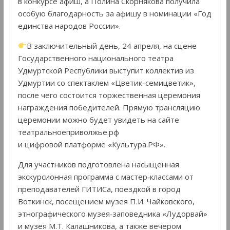
в конкурсе афиш, а Полина Скорнякова получила
особую благодарность за афишу в номинации «Год
единства народов России».
В заключительный день, 24 апреля, на сцене
Государственного национального театра
Удмуртской Республики выступит коллектив из
Удмуртии со спектаклем «Цветик-семицветик»,
после чего состоится торжественная церемония
награждения победителей. Прямую трансляцию
церемонии можно будет увидеть на сайте
театральноеприволжье.рф
и цифровой платформе «Культура.РФ».
Для участников подготовлена насыщенная
экскурсионная программа с мастер‑классами от
преподавателей ГИТИСа, поездкой в город
Воткинск, посещением музея П.И. Чайковского,
этнографического музея‑заповедника «Лудорвай»
и музея М.Т. Калашникова, а также вечером