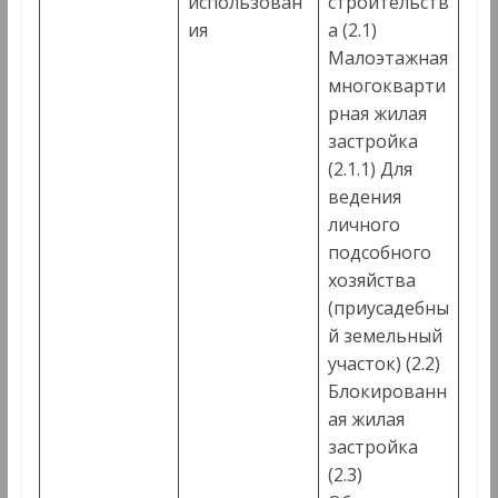
использован
строительств
ия
а (2.1)
Малоэтажная
многокварти
рная жилая
застройка
(2.1.1) Для
ведения
личного
подсобного
хозяйства
(приусадебны
й земельный
участок) (2.2)
Блокированн
ая жилая
застройка
(2.3)