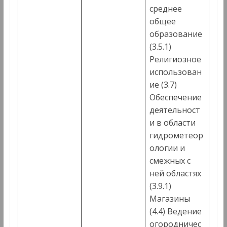
среднее
общее
образование
(3.5.1)
Религиозное
использован
ие (3.7)
Обеспечение
деятельност
и в области
гидрометеор
ологии и
смежных с
ней областях
(3.9.1)
Магазины
(4.4) Ведение
огородничес