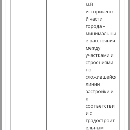
м.В
историческо
й части
города –
минимальны
е расстояния
между
участками и
строениями –
по
сложившейся
линии
застройки и
в
соответстви
и с
градостроит
ельным