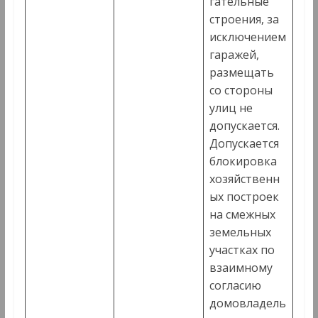
гательные
строения, за
исключением
гаражей,
размещать
со стороны
улиц не
допускается.
Допускается
блокировка
хозяйственн
ых построек
на смежных
земельных
участках по
взаимному
согласию
домовладель