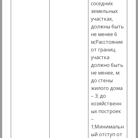
соседних
земельных
участках,
должны быть
не менее 6
м;Расстояние
от границ
участка
должно быть
не менее, м:
до стены
жилого дома
– 3; до
хозяйственн
ых построек
–
1;Минимальн
ый отступ от