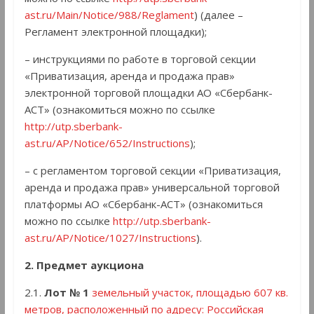
ast.ru/Main/Notice/988/Reglament
) (далее –
Регламент электронной площадки);
– инструкциями по работе в торговой секции
«Приватизация, аренда и продажа прав»
электронной торговой площадки АО «Сбербанк-
АСТ» (ознакомиться можно по ссылке
http://utp.sberbank-
ast.ru/AP/Notice/652/Instructions
);
– с регламентом торговой секции «Приватизация,
аренда и продажа прав» универсальной торговой
платформы АО «Сбербанк-АСТ» (ознакомиться
можно по ссылке
http://utp.sberbank-
ast.ru/AP/Notice/1027/Instructions
).
2. Предмет аукциона
2.1.
Лот № 1
земельный участок, площадью 607 кв.
метров, расположенный по адресу: Российская