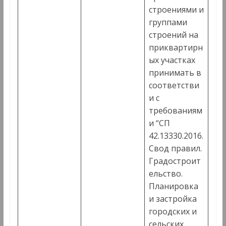
строениями и
группами
строений на
приквартирн
ых участках
принимать в
соответстви
и с
требованиям
и “СП
42.13330.2016.
Свод правил.
Градостроит
ельство.
Планировка
и застройка
городских и
сельских