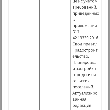
цев с учетом
требований,
приведенных
в
приложении
“СП
42.13330.2016.
Свод правил.
Градостроит
ельство.
Планировка
и застройка
городских и
сельских
поселений.
Актуализиро
ванная
редакция