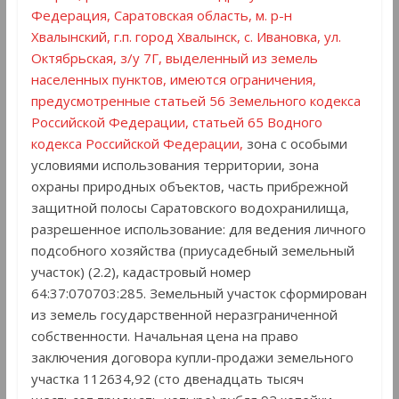
Федерация, Саратовская область, м. р-н
Хвалынский, г.п. город Хвалынск, с. Ивановка, ул.
Октябрьская, з/у 7Г, выделенный из земель
населенных пунктов, имеются ограничения,
предусмотренные статьей 56 Земельного кодекса
Российской Федерации, статьей 65 Водного
кодекса Российской Федерации,
зона с особыми
условиями использования территории, зона
охраны природных объектов, часть прибрежной
защитной полосы Саратовского водохранилища,
разрешенное использование: для ведения личного
подсобного хозяйства (приусадебный земельный
участок) (2.2), кадастровый номер
64:37:070703:285. Земельный участок сформирован
из земель государственной неразграниченной
собственности. Начальная цена на право
заключения договора купли-продажи земельного
участка 112634,92 (сто двенадцать тысяч