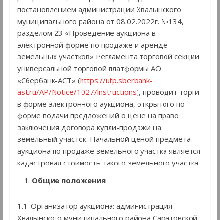
постановлением администрации Хвалынского
муниципального района от 08.02.2022г. №134,
разделом 23 «Проведение аукциона в
электронной форме по продаже и аренде
земельных участков» Регламента торговой секции
универсальной торговой платформы АО
«Сбербанк-АСТ» (
https://utp.sberbank-
ast.ru/AP/Notice/1027/lnstructions
), проводит торги
в форме электронного аукциона, открытого по
форме подачи предложений о цене на право
заключения договора купли-продажи на
земельный участок. Начальной ценой предмета
аукциона по продаже земельного участка является
кадастровая стоимость такого земельного участка.
Общие положения
1.1. Организатор аукциона: администрация
Хвалынского муниципального района Саратовской