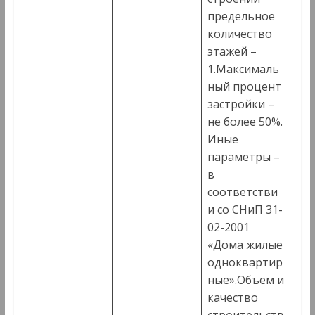
предельное
количество
этажей –
1.Максималь
ный процент
застройки –
не более 50%.
Иные
параметры –
в
соответстви
и со СНиП 31-
02-2001
«Дома жилые
одноквартир
ные».Объем и
качество