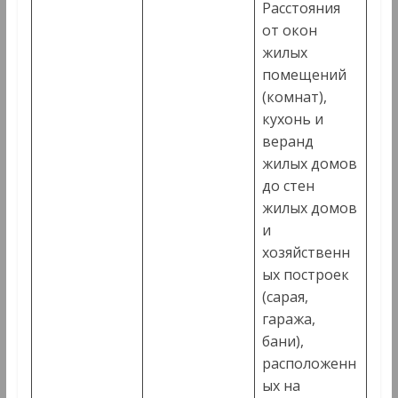
Расстояния
от окон
жилых
помещений
(комнат),
кухонь и
веранд
жилых домов
до стен
жилых домов
и
хозяйственн
ых построек
(сарая,
гаража,
бани),
расположенн
ых на