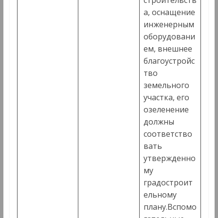
строительств
а, оснащение
инженерным
оборудовани
ем, внешнее
благоустройс
тво
земельного
участка, его
озеленение
должны
соответство
вать
утвержденно
му
градостроит
ельному
плану.Вспомо