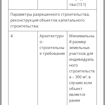
тва (13.1)
Параметры разрешенного строительства,
реконструкция объектов капитального
строительства:
4.
Архитектурн
Минимальны
о-
й размер
строительны
земельных
е требования
участков для
индивидуаль
ного
строительств
а – 300 м
; в
2
случаях если
объект
является
ранее