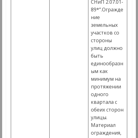
СНиП 2.07.01-
89*”.Огражде
ние
земельных
участков со
стороны
улиц должно
быть
единообразн
ым как
минимум на
протяжении
одного
квартала с
обеих сторон
улицы.
Материал
ограждения,