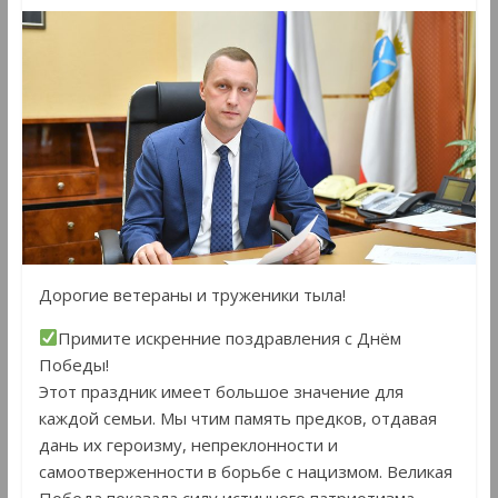
Дорогие ветераны и труженики тыла!
Примите искренние поздравления с Днём
Победы!
Этот праздник имеет большое значение для
каждой семьи. Мы чтим память предков, отдавая
дань их героизму, непреклонности и
самоотверженности в борьбе с нацизмом. Великая
Победа показала силу истинного патриотизма,