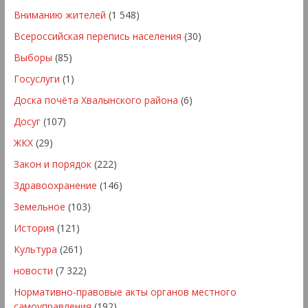
Вниманию жителей
(1 548)
Всероссийская перепись населения
(30)
Выборы
(85)
Госуслуги
(1)
Доска почёта Хвалынского района
(6)
Досуг
(107)
ЖКХ
(29)
Закон и порядок
(222)
Здравоохранение
(146)
Земельное
(103)
История
(121)
Культура
(261)
новости
(7 322)
Нормативно-правовые акты органов местного
самоуправления
(192)