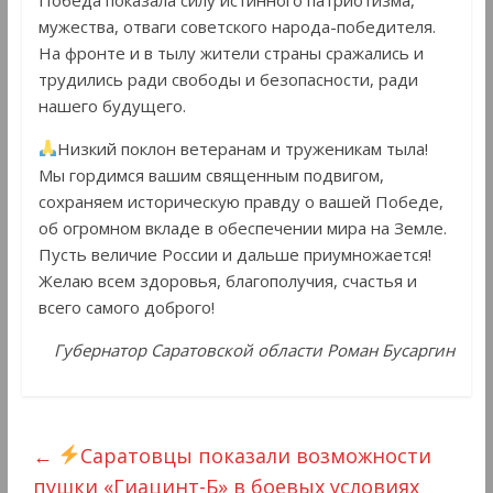
мужества, отваги советского народа-победителя.
На фронте и в тылу жители страны сражались и
трудились ради свободы и безопасности, ради
нашего будущего.
Низкий поклон ветеранам и труженикам тыла!
Мы гордимся вашим священным подвигом,
сохраняем историческую правду о вашей Победе,
об огромном вкладе в обеспечении мира на Земле.
Пусть величие России и дальше приумножается!
Желаю всем здоровья, благополучия, счастья и
всего самого доброго!
Губернатор Саратовской области Роман Бусаргин
←
Саратовцы показали возможности
пушки «Гиацинт-Б» в боевых условиях