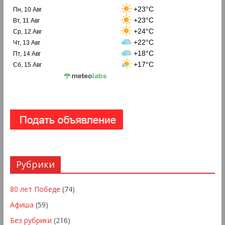
+23°C
Пн, 10 Авг
+23°C
Вт, 11 Авг
+24°C
Ср, 12 Авг
+22°C
Чт, 13 Авг
+18°C
Пт, 14 Авг
+17°C
Сб, 15 Авг
Рубрики
80 лет Победе
(74)
Афиша
(59)
Без рубрики
(216)