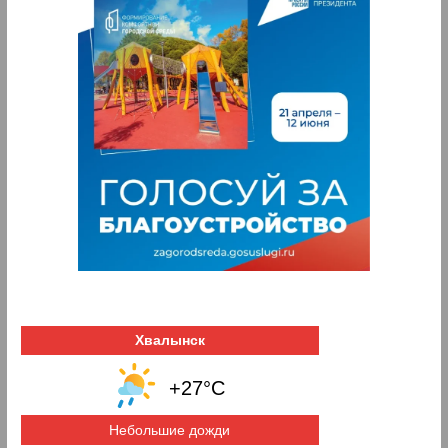
Хвалынск
+27°C
Небольшие дожди