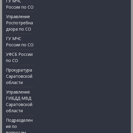
ГУ МЧС
России по СО
Управление
Роспотребна
дзора по СО
ГУ МЧС
России по СО
УФСБ России
по СО
Прокуратура
Саратовской
области
Управление
ГИБДД МВД
Саратовской
области
Подразделен
ия по
вопросам