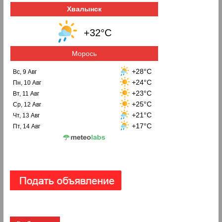
Хвалынск
+32°C
Морось
+28°C
Вс, 9 Авг
+24°C
Пн, 10 Авг
+23°C
Вт, 11 Авг
+25°C
Ср, 12 Авг
+21°C
Чт, 13 Авг
+17°C
Пт, 14 Авг