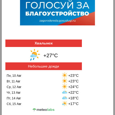
Хвалынск
+27°C
Небольшие дожди
+23°C
Пн, 10 Авг
+23°C
Вт, 11 Авг
+24°C
Ср, 12 Авг
+22°C
Чт, 13 Авг
+18°C
Пт, 14 Авг
+17°C
Сб, 15 Авг