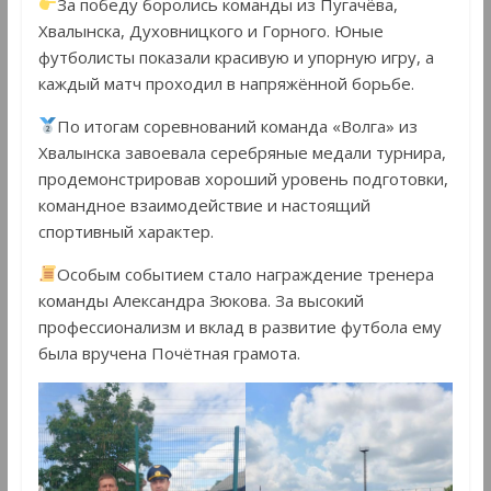
За победу боролись команды из Пугачёва,
Хвалынска, Духовницкого и Горного. Юные
футболисты показали красивую и упорную игру, а
каждый матч проходил в напряжённой борьбе.
По итогам соревнований команда «Волга» из
Хвалынска завоевала серебряные медали турнира,
продемонстрировав хороший уровень подготовки,
командное взаимодействие и настоящий
спортивный характер.
Особым событием стало награждение тренера
команды Александра Зюкова. За высокий
профессионализм и вклад в развитие футбола ему
была вручена Почётная грамота.