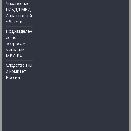
Управление
ГИБДД МВД
Саратовской
области
Подразделен
ия по
вопросам
миграции
МВД РФ
Следственны
й комитет
России