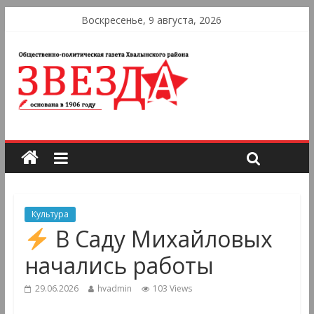
Воскресенье, 9 августа, 2026
Культура
В Саду Михайловых
начались работы
29.06.2026
hvadmin
103 Views