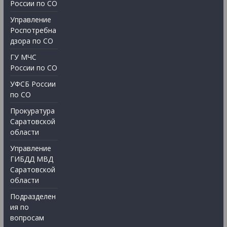
России по СО
Управление
Роспотребна
дзора по СО
ГУ МЧС
России по СО
УФСБ России
по СО
Прокуратура
Саратовской
области
Управление
ГИБДД МВД
Саратовской
области
Подразделен
ия по
вопросам