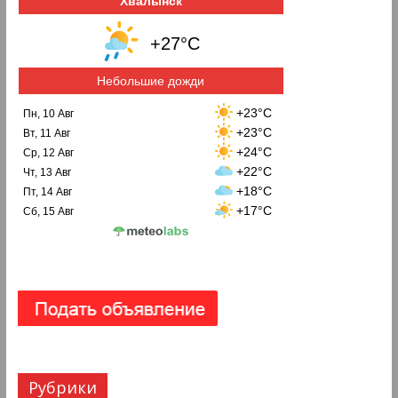
Хвалынск
+27°C
Небольшие дожди
+23°C
Пн, 10 Авг
+23°C
Вт, 11 Авг
+24°C
Ср, 12 Авг
+22°C
Чт, 13 Авг
+18°C
Пт, 14 Авг
+17°C
Сб, 15 Авг
Рубрики