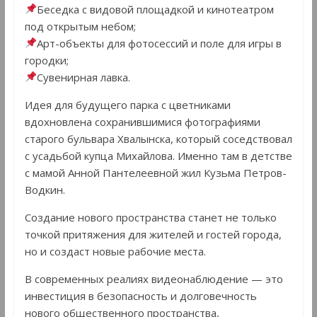
Беседка с видовой площадкой и кинотеатром
под открытым небом;
Арт-объекты для фотосессий и поле для игры в
городки;
Сувенирная лавка.
Идея для будущего парка с цветниками
вдохновлена сохранившимися фотографиями
старого бульвара Хвалынска, который соседствовал
с усадьбой купца Михайлова. Именно там в детстве
с мамой Анной Пантелеевной жил Кузьма Петров-
Водкин.
Создание нового пространства станет не только
точкой притяжения для жителей и гостей города,
но и создаст новые рабочие места.
В современных реалиях видеонаблюдение — это
инвестиция в безопасность и долговечность
нового общественного пространства,