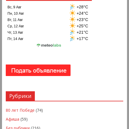
+28°C
Вс, 9 Авг
+24°C
Пн, 10 Авг
+23°C
Вт, 11 Авг
+25°C
Ср, 12 Авг
+21°C
Чт, 13 Авг
+17°C
Пт, 14 Авг
Рубрики
80 лет Победе
(74)
Афиша
(59)
Без рубрики
(216)