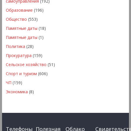
самоуправления
(192)
Образование
(196)
Общество
(553)
Памятные даты
(18)
Памятные даты
(1)
Политика
(28)
Прокуратура
(159)
Сельское хозяйство
(51)
Спорт и туризм
(606)
ЧП
(159)
Экономика
(8)
Телефоны
Полезная
Облако
Свидетельст