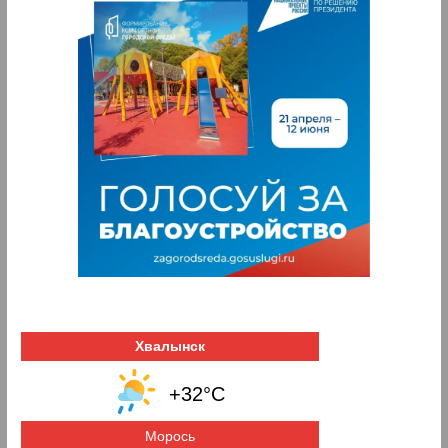
Хвалынск
+32°C
Морось